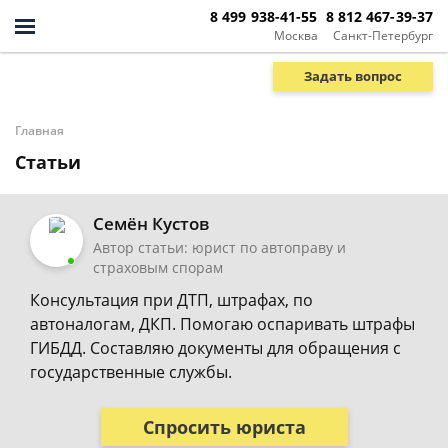
8 499 938-41-55
8 812 467-39-37
Москва
Санкт-Петербург
Задать вопрос
Главная
Статьи
Семён Кустов
Автор статьи: юрист по автоправу и
страховым спорам
Консультация при ДТП, штрафах, по
автоналогам, ДКП. Помогаю оспаривать штрафы
ГИБДД. Составляю документы для обращения с
государственные службы.
Спросить юриста