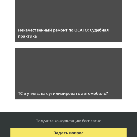
Некачественный ремонт по ОСАГО: Судебная
практика
ТС в утиль: как утилизировать автомобиль?
Получите консультацию
бесплатно
Задать вопрос