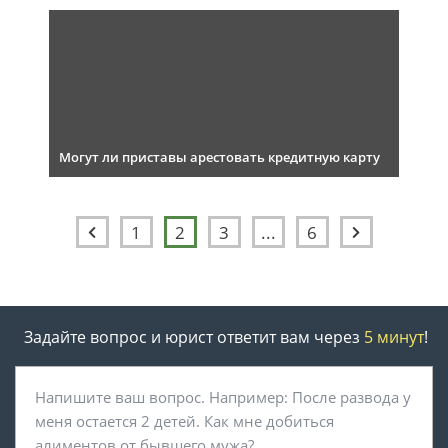
Могут ли приставы арестовать кредитную карту
1
2
3
...
6
Задайте вопрос и юрист ответит вам через
5 минут
!