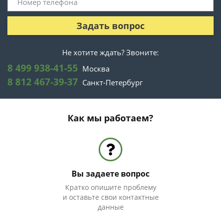
Задать вопрос
Не хотите ждать? Звоните:
8 499 938-41-55
Москва
8 812 467-39-37
Санкт-Петербург
Как мы работаем?
Вы задаете вопрос
Кратко опишите проблему
и оставьте свои контактные
данные