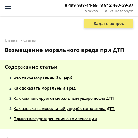
8 499 938-41-55
8 812 467-39-37
Москва
Санкт-Петербург
Задать вопрос
-
Главная
Статьи
Возмещение морального вреда при ДТП
Содержание статьи
Что такое моральный ущерб
Как доказать моральный вред
Как компенсируется моральный ущерб после ДТП
Как взыскать моральный ущерб с виновника ДТП
Принятие судом решения о компенсации