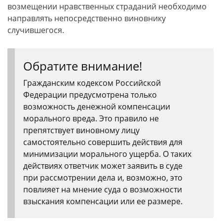
возмещении нравственных страданий необходимо
направлять непосредственно виновнику
случившегося.
Обратите внимание!
Гражданским кодексом Российской
Федерации предусмотрена только
возможность денежной компенсации
морального вреда. Это правило не
препятствует виновному лицу
самостоятельно совершить действия для
минимизации морального ущерба. О таких
действиях ответчик может заявить в суде
при рассмотрении дела и, возможно, это
повлияет на мнение суда о возможности
взыскания компенсации или ее размере.