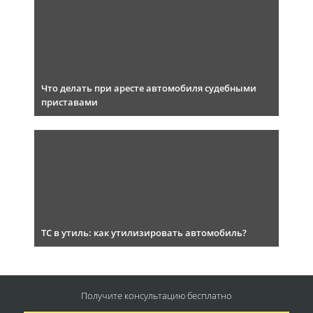
Что делать при аресте автомобиля судебными
приставами
ТС в утиль: как утилизировать автомобиль?
Получите консультацию
бесплатно