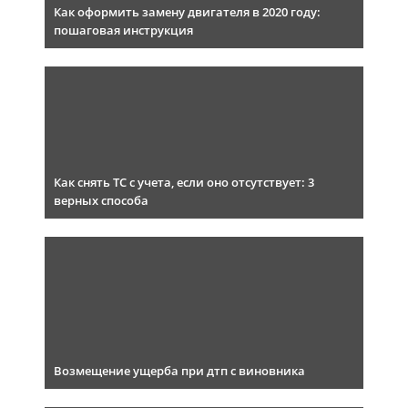
Как оформить замену двигателя в 2020 году:
пошаговая инструкция
Как снять ТС с учета, если оно отсутствует: 3
верных способа
Возмещение ущерба при дтп с виновника