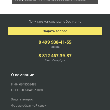
Получите консультацию
бесплатно
Задать вопрос
8 499 938-41-55
Москва
8 812 467-39-37
Санкт-Петербург
О компании
ИНН 6348563483
ОГРН 5092841920188
Задать вопрос
Форма обратной связи