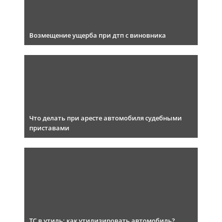
Возмещение ущерба при дтп с виновника
Что делать при аресте автомобиля судебными
приставами
ТС в утиль: как утилизировать автомобиль?