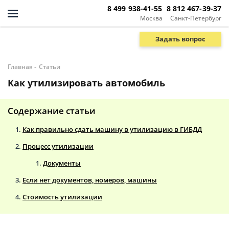
8 499 938-41-55
8 812 467-39-37
Москва
Санкт-Петербург
Задать вопрос
-
Главная
Статьи
Как утилизировать автомобиль
Содержание статьи
Как правильно сдать машину в утилизацию в ГИБДД
Процесс утилизации
Документы
Если нет документов, номеров, машины
Стоимость утилизации