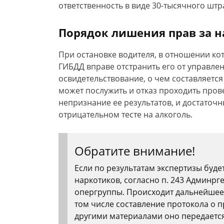
ответственность в виде 30-тысячного штра
Порядок лишения прав за н
При остановке водителя, в отношении кот
ГИБДД вправе отстранить его от управле
освидетельствование, о чем составляется
может послужить и отказ проходить пров
непризнание ее результатов, и достаточ
отрицательном тесте на алкоголь.
Обратите внимание!
Если по результатам экспертизы буд
наркотиков, согласно п. 243 Админр
опергруппы. Происходит дальнейшее
том числе составление протокола о п
другими материалами оно передается 