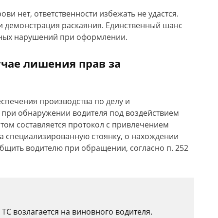
ови нет, ответственности избежать не удастся.
 и демонстрация раскаяния. Единственный шанс
ьных нарушений при оформлении.
учае лишения прав за
еспечения производства по делу и
при обнаружении водителя под воздействием
этом составляется протокол с привлечением
на специализированную стоянку, о нахождении
бщить водителю при обращении, согласно п. 252
 ТС возлагается на виновного водителя.