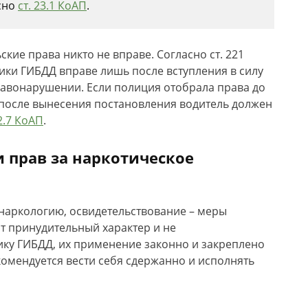
сно
ст. 23.1 КоАП
.
кие права никто не вправе. Согласно ст. 221
ики ГИБДД вправе лишь после вступления в силу
авонарушении. Если полиция отобрала права до
о после вынесения постановления водитель должен
32.7 КоАП
.
и прав за наркотическое
 наркологию, освидетельствование – меры
т принудительный характер и не
ику ГИБДД, их применение законно и закреплено
комендуется вести себя сдержанно и исполнять