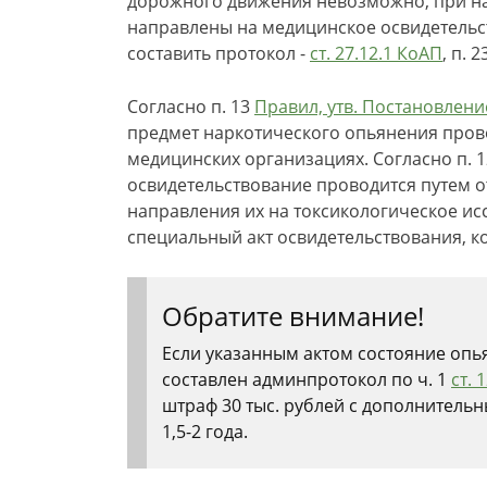
дорожного движения невозможно, при на
направлены на медицинское освидетельс
составить протокол -
ст. 27.12.1 КоАП
, п. 
Согласно п. 13
Правил, утв. Постановлен
предмет наркотического опьянения пров
медицинских организациях. Согласно п. 
освидетельствование проводится путем о
направления их на токсикологическое ис
специальный акт освидетельствования, к
Обратите внимание!
Если указанным актом состояние опь
составлен админпротокол по ч. 1
ст. 
штраф 30 тыс. рублей с дополнитель
1,5-2 года.