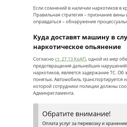
Если сомнений в наличии наркотиков в кр
Правильная стратегия – признание вины
оправдаться – обнаружение процессуал
Куда доставят машину в сл
наркотическое опьянение
Согласно
ст. 27.13 КоАП
, одной из мер об
предотвращения дальнейших нарушений 
наркотиков, является задержание ТС. Об 
понятых. Автомобиль транспортируется 
которой сотрудники полиции должны соо
Админрегламента.
Обратите внимание!
Оплата услуг за перевозку и хранение