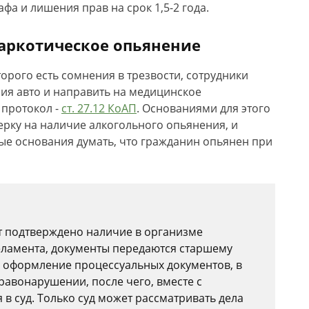
фа и лишения прав на срок 1,5-2 года.
аркотическое опьянение
орого есть сомнения в трезвости, сотрудники
ния авто и направить на медицинское
 протокол -
ст. 27.12 КоАП
. Основаниями для этого
ерку на наличие алкогольного опьянения, и
ные основания думать, что гражданин опьянен при
ет подтверждено наличие в организме
геламента, документы передаются старшему
 оформление процессуальных документов, в
равонарушении, после чего, вместе с
в суд. Только суд может рассматривать дела