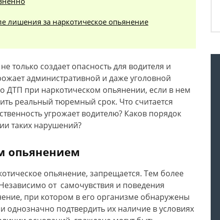
изненно
ле лишения за наркотическое опьянение
е только создает опасность для водителя и
рожает административной и даже уголовной
ко ДТП при наркотическом опьянении, если в нем
ить реальный тюремный срок. Что считается
ственность угрожает водителю? Каков порядок
ии таких нарушений?
им опьянением
отическое опьянение, запрещается. Тем более
 Независимо от самочувствия и поведения
нение, при котором в его организме обнаружены
 и однозначно подтвердить их наличие в условиях