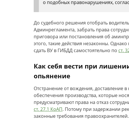
о подобных правонарушениях, согла
До судебного решения отобрать водительс
Админрегламента, забрать права сотрудн
приговора или постановления об аминпр
этого, такие действия незаконны. Однак
сдать ВУ в ГИБДД самостоятельно по
ст. 
Как себя вести при лишени
опьянение
Отстранение от вождения, доставление в
обеспечения производства, которые нося
предусматривают права на отказ сотрудн
ст. 27.1 КоАП
. Потому при задержании ре
законные требования правоохранителей.