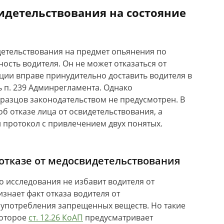
идетельствования на состояние
детельствования на предмет опьянения по
ость водителя. Он не может отказаться от
ции вправе принудительно доставить водителя в
 п. 239 Админрегламента. Однако
разцов законодательством не предусмотрен. В
б отказе лица от освидетельствования, а
й протокол с привлечением двух понятых.
отказе от медосвидетельствования
о исследования не избавит водителя от
изнает факт отказа водителя от
 употребления запрещенных веществ. Но такие
которое
ст. 12.26 КоАП
предусматривает