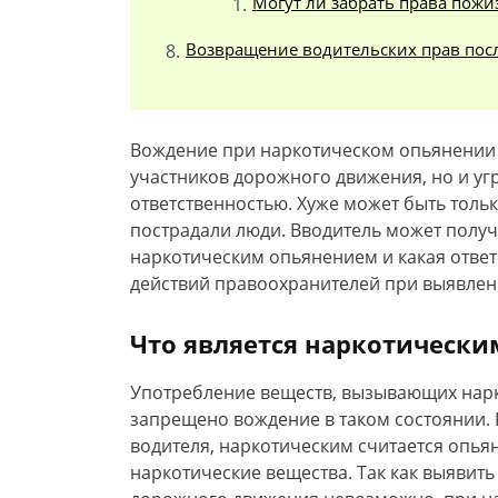
Могут ли забрать права пож
Возвращение водительских прав пос
Вождение при наркотическом опьянении н
участников дорожного движения, но и уг
ответственностью. Хуже может быть толь
пострадали люди. Вводитель может получ
наркотическим опьянением и какая ответ
действий правоохранителей при выявлен
Что является наркотическ
Употребление веществ, вызывающих нарк
запрещено вождение в таком состоянии.
водителя, наркотическим считается опья
наркотические вещества. Так как выявить