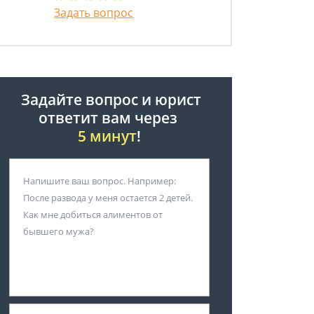
Задать вопрос
Задайте вопрос и юрист
ответит вам через
5 минут
!