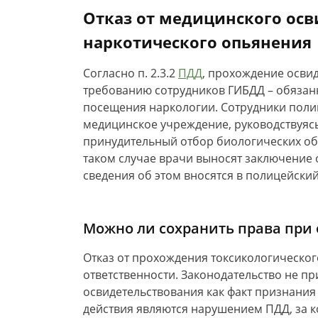
Отказ от медицинского осв
наркотического опьянения
Согласно п. 2.3.2
ПДД
, прохождение осви
требованию сотрудников ГИБДД – обязанн
посещения наркологии. Сотрудники поли
медицинское учреждение, руководствуясь
принудительный отбор биологических об
таком случае врачи выносят заключение о
сведения об этом вносятся в полицейски
Можно ли сохранить права при 
Отказ от прохождения токсикологическог
ответственности. Законодательство не пр
освидетельствования как факт признания
действия являются нарушением ПДД, за 