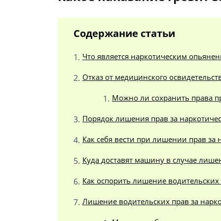
Содержание статьи
Что является наркотическим опьяне
Отказ от медицинского освидетельст
Можно ли сохранить права п
Порядок лишения прав за наркотиче
Как себя вести при лишении прав за
Куда доставят машину в случае лише
Как оспорить лишение водительских 
Лишение водительских прав за нарко