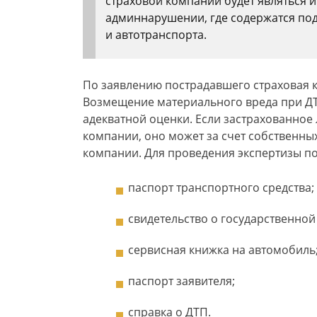
страховой компании будет являться 
админнарушении, где содержатся по
и автотранспорта.
По заявлению пострадавшего страховая 
Возмещение материального вреда при Д
адекватной оценки. Если застрахованное 
компании, оно может за счет собственны
компании. Для проведения экспертизы по
паспорт транспортного средства;
свидетельство о государственной
сервисная книжка на автомобиль
паспорт заявителя;
справка о ДТП.