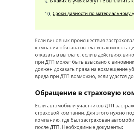
В каких случаях могут не выплатить
Сроки давности по материальному 
Если виновник происшествия застраховал 
компания обязана выплатить компенсаци
отказать в выплате, если в действиях в
при ДТП может быть взыскано с виновник
должен доказать права на возмещение у
вреда при ДТП возможно, если удастся до
Обращение в страховую к
Если автомобили участников ДТП застрах
страховой компании. Для этого нужно под
компанию, где был застрахован автомоби
после ДТП. Необходимые документы: