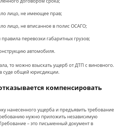
вленного договором срока;
ло лицо, не имеющее прав;
ло лицо, не вписанное в полис ОСАГО;
 правила перевозки габаритных грузов;
онструкцию автомобиля.
ала, то можно взыскать ущерб от ДТП с виновного.
в суде общей юрисдикции.
 отказывается компенсировать
нку нанесенного ущерба и предъявить требование
 требованию нужно приложить независимую
 Требование – это письменный документ в