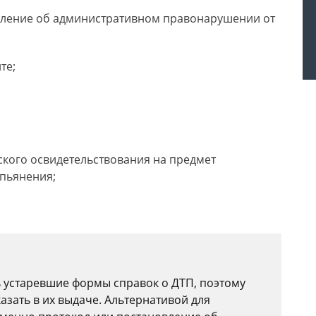
еление об административном правонарушении от
те;
кого освидетельствования на предмет
опьянения;
 устаревшие формы справок о ДТП, поэтому
азать в их выдаче. Альтернативой для