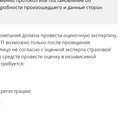
именно протокол или постановление об
дробности произошедшего и данные сторон
компания должна провести оценочную экспертизу.
ТП возможно только после проведения
лицо не согласно с оценкой эксперта страховой
х средств провести оценку в независимой
требуется:
 регистрации;
;