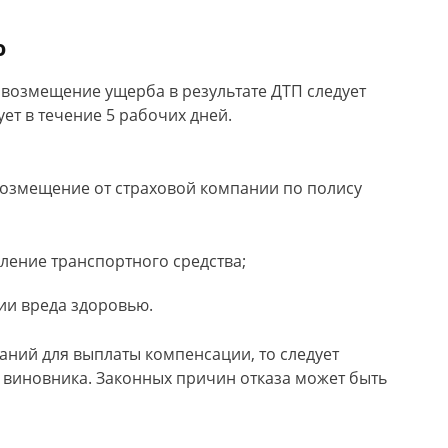
ю
возмещение ущерба в результате ДТП следует
т в течение 5 рабочих дней.
озмещение от страховой компании по полису
вление транспортного средства;
ии вреда здоровью.
аний для выплаты компенсации, то следует
 виновника. Законных причин отказа может быть