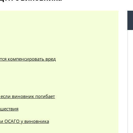
ется компенсировать вред
 если виновник погибает
сшествия
ии ОСАГО у виновника