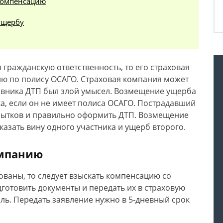
 компенсацию
ущербу
гражданскую ответственность, то его страховая
ю по полису ОСАГО. Страховая компания может
иновника ДТП был злой умысел. Возмещение ущерба
а, если он не имеет полиса ОСАГО. Пострадавший
бытков и правильно оформить ДТП. Возмещение
казать вину одного участника и ущерб второго.
омпанию
ованы, то следует взыскать компенсацию со
готовить документы и передать их в страховую
ль. Передать заявление нужно в 5-дневный срок