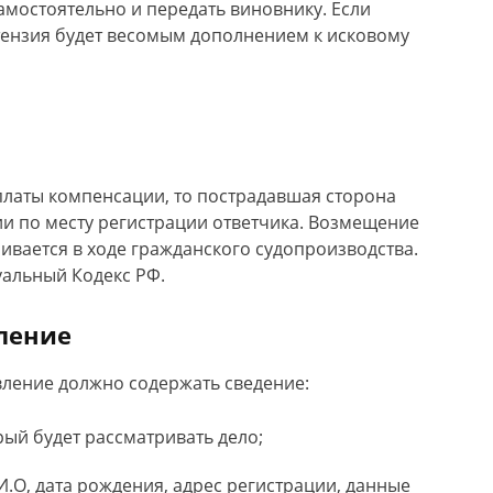
амостоятельно и передать виновнику. Если
тензия будет весомым дополнением к исковому
платы компенсации, то пострадавшая сторона
и по месту регистрации ответчика. Возмещение
вается в ходе гражданского судопроизводства.
уальный Кодекс РФ.
вление
явление должно содержать сведение:
рый будет рассматривать дело;
И.О, дата рождения, адрес регистрации, данные