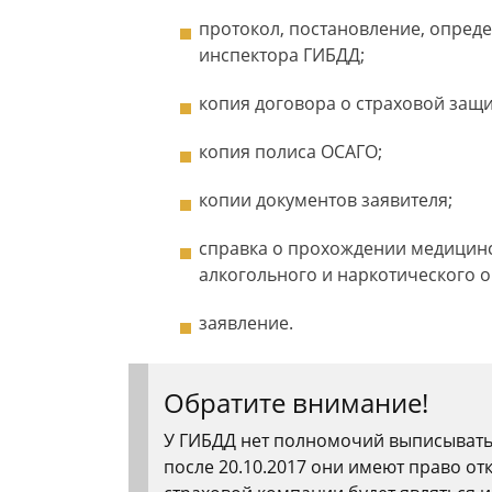
протокол, постановление, опред
инспектора ГИБДД;
копия договора о страховой защи
копия полиса ОСАГО;
копии документов заявителя;
справка о прохождении медицинс
алкогольного и наркотического 
заявление.
Обратите внимание!
У ГИБДД нет полномочий выписывать
после 20.10.2017 они имеют право отк