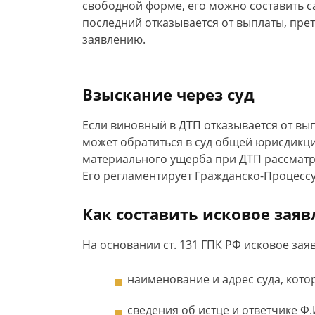
свободной форме, его можно составить с
последний отказывается от выплаты, пре
заявлению.
Взыскание через суд
Если виновный в ДТП отказывается от вы
может обратиться в суд общей юрисдикци
материального ущерба при ДТП рассматри
Его регламентирует Гражданско-Процесс
Как составить исковое зая
На основании ст. 131 ГПК РФ исковое за
наименование и адрес суда, кото
сведения об истце и ответчике Ф.