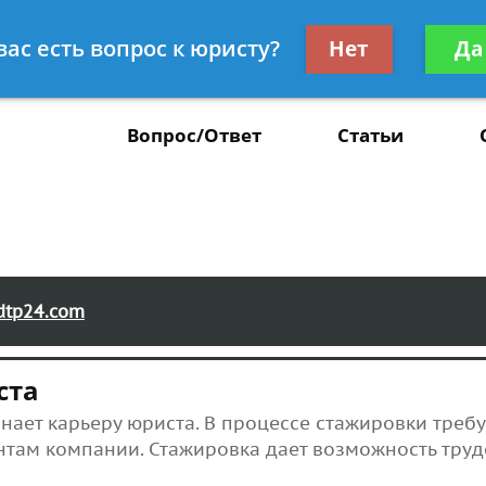
Получите консул
вас есть вопрос к юристу?
Нет
Да
37
бес
Вопрос/Ответ
Статьи
dtp24.com
ста
инает карьеру юриста. В процессе стажировки треб
нтам компании. Стажировка дает возможность труд