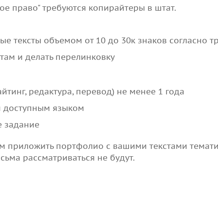
ое право" требуются копирайтеры в штат.
ые тексты объемом от 10 до 30к знаков согласно 
там и делать перелинковку
йтинг, редактура, перевод) не менее 1 года
 и доступным языком
е задание
м приложить портфолио с вашими текстами темати
ьма рассматриваться не будут.