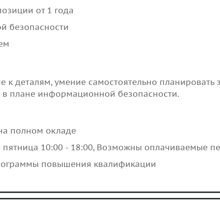
озиции от 1 года
й безопасности
ем
е к деталям, умение самостоятельно планировать 
я в плане информационной безопасности.
 на полном окладе
- пятница 10:00 - 18:00, Возможны оплачиваемые п
рограммы повышения квалификации