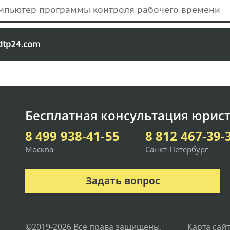
омпьютер программы контроля рабочего времени
dtp24.com
Бесплатная консультация юрист
8 499 938-41-55
8 812 467-39-
Москва
Санкт-Петербург
Задать вопрос
©2019-2026 Все права защищены.
Карта сай