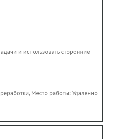
задачи и использовать сторонние
ереработки, Место работы: Удаленно