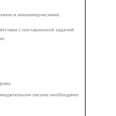
ескими и некоммерческими
етствии с поставленной задачей
ам
права
роводительном письме необходимо