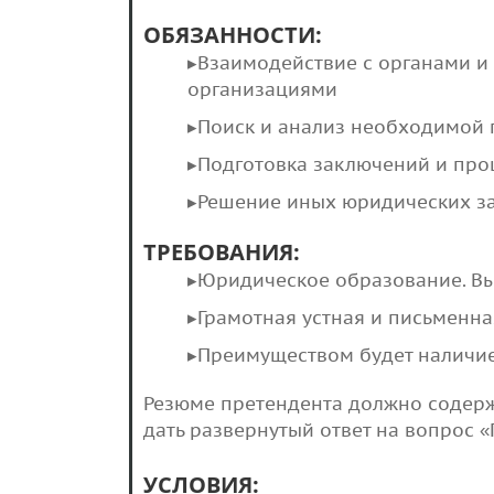
ОБЯЗАННОСТИ:
▸Взаимодействие с органами и
организациями
▸Поиск и анализ необходимой 
▸Подготовка заключений и про
▸Решение иных юридических з
ТРЕБОВАНИЯ:
▸Юридическое образование. В
▸Грамотная устная и письменна
▸Преимуществом будет наличие
Резюме претендента должно содерж
дать развернутый ответ на вопрос 
УСЛОВИЯ: