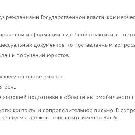
 учреждениями Государственной власти, коммерч
правовой информации, судебной практики, в соотв
цессуальных документов по поставленным вопрос
адач и поручений юристов
ысшее/неполное высшее
я речь
 хорошей подготовки в области автомобильного 
ать: контакты и сопроводительное письмо. В соп
«Почему мы должны пригласить именно Вас?».