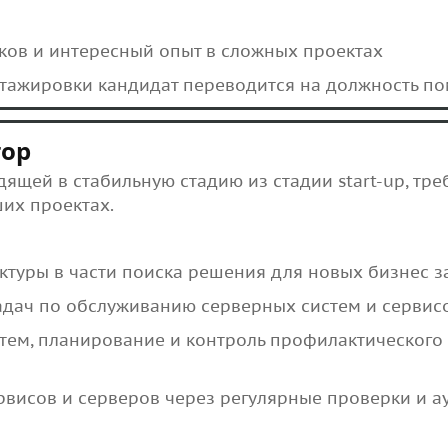
ков и интересный опыт в сложных проектах
тажировки кандидат переводится на должность п
тор
ящей в стабильную стадию из стадии start-up, тр
их проектах.
ктуры в части поиска решения для новых бизнес з
адач по обслуживанию серверных систем и сервис
тем, планирование и контроль профилактического
рвисов и серверов через регулярные проверки и а