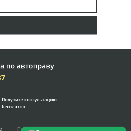
а по автоправу
37
Получите консультацию
бесплатно
та
Политика персональных данных