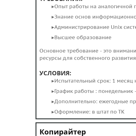
▸Опыт работы на аналогичной п
▸Знание основ информационно
▸Администрирование Unix сист
▸Высшее образование
Основное требование - это внимани
ресурсы для собственного развити
УСЛОВИЯ:
▸Испытательный срок: 1 месяц
▸График работы : понедельник 
▸Дополнительно: ежегодные п
▸Оформление: в штат по ТК
Копирайтер