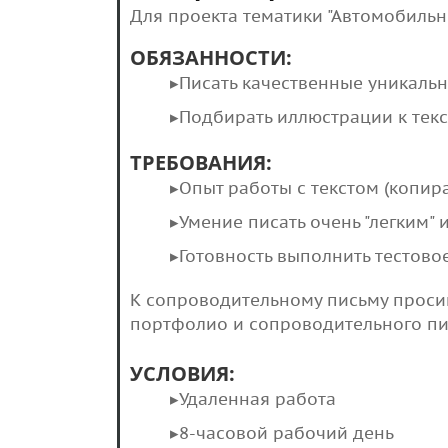
Для проекта тематики "Автомобильн
ОБЯЗАННОСТИ:
▸Писать качественные уникальн
▸Подбирать иллюстрации к текс
ТРЕБОВАНИЯ:
▸Опыт работы с текстом (копира
▸Умение писать очень "легким"
▸Готовность выполнить тестово
К сопроводительному письму проси
портфолио и сопроводительного пис
УСЛОВИЯ:
▸Удаленная работа
▸8-часовой рабочий день