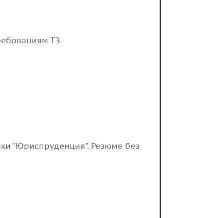
требованиям ТЗ
ки "Юриспруденция". Резюме без