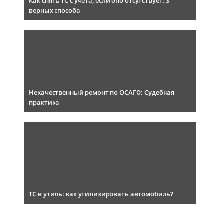
Как снять ТС с учета, если оно отсутствует: 3
верных способа
Некачественный ремонт по ОСАГО: Судебная
практика
ТС в утиль: как утилизировать автомобиль?