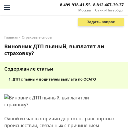
8 499 938-41-55
8 812 467-39-37
Москва
Санкт-Петербург
Задать вопрос
-
Главная
Страховые споры
Виновник ДТП пьяный, выплатят ли
страховку?
Содержание статьи
ДТП с пьяным водителем выплата по ОСАГО
Одной из частых причин дорожно-транспортных
происшествий, связанных с причинением