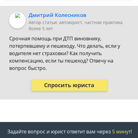
Дмитрий Колесников
Автор статьи: автоюрист, частная практика
более 5 лет
Срочная помощь при ДТП виновнику,
потерпевшему и пешеходу. Что делать, если у
водителя нет страховки? Как получить
компенсацию, если ты пешеход? Отвечу на
вопрос быстро.
Спросить юриста
Задайте вопрос и юрист ответит вам через
5 минут
!