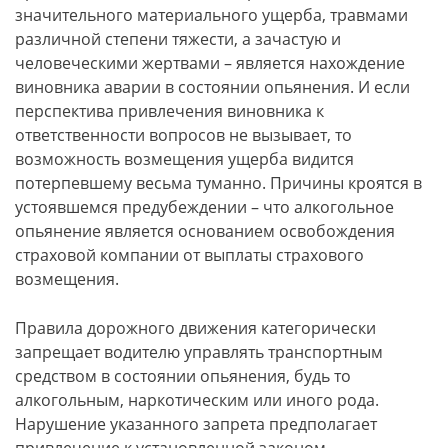
значительного материального ущерба, травмами
различной степени тяжести, а зачастую и
человеческими жертвами – является нахождение
виновника аварии в состоянии опьянения. И если
перспектива привлечения виновника к
ответственности вопросов не вызывает, то
возможность возмещения ущерба видится
потерпевшему весьма туманно. Причины кроятся в
устоявшемся предубеждении – что алкогольное
опьянение является основанием освобождения
страховой компании от выплаты страхового
возмещения.
Правила дорожного движения категорически
запрещает водителю управлять транспортным
средством в состоянии опьянения, будь то
алкогольным, наркотическим или иного рода.
Нарушение указанного запрета предполагает