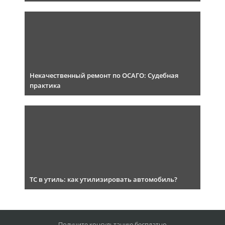
Некачественный ремонт по ОСАГО: Судебная
практика
ТС в утиль: как утилизировать автомобиль?
Получите консультацию
бесплатно