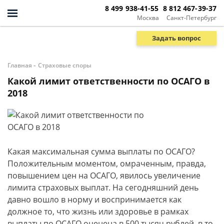
8 499 938-41-55
8 812 467-39-37
Москва
Санкт-Петербург
Задать вопрос
-
Главная
Страховые споры
Какой лимит ответственности по ОСАГО в
2018
Какая максимальная сумма выплаты по ОСАГО?
Положительным моментом, омраченным, правда,
повышением цен на ОСАГО, явилось увеличение
лимита страховых выплат. На сегодняшний день
давно вошло в норму и воспринимается как
должное то, что жизнь или здоровье в рамках
выплаты по ОСАГО оценена в 500 тысяч рублей, в то