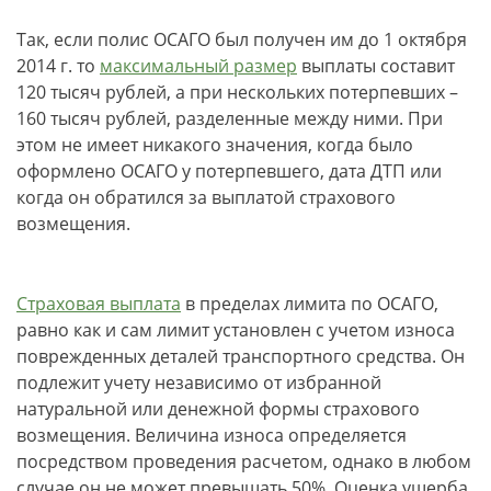
Так, если полис ОСАГО был получен им до 1 октября
2014 г. то
максимальный размер
выплаты составит
120 тысяч рублей, а при нескольких потерпевших –
160 тысяч рублей, разделенные между ними. При
этом не имеет никакого значения, когда было
оформлено ОСАГО у потерпевшего, дата ДТП или
когда он обратился за выплатой страхового
возмещения.
Страховая выплата
в пределах лимита по ОСАГО,
равно как и сам лимит установлен с учетом износа
поврежденных деталей транспортного средства. Он
подлежит учету независимо от избранной
натуральной или денежной формы страхового
возмещения. Величина износа определяется
посредством проведения расчетом, однако в любом
случае он не может превышать 50%. Оценка ущерба