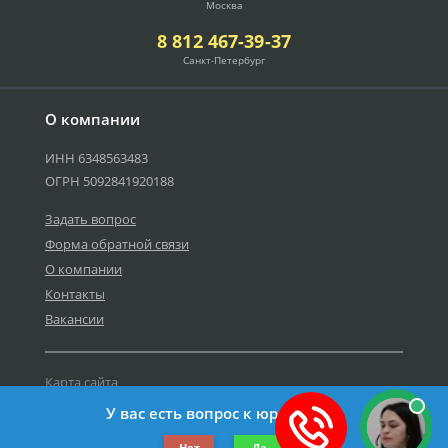
Москва
8 812 467-39-37
Санкт-Петербург
О компании
ИНН 6348563483
ОГРН 5092841920188
Задать вопрос
Форма обратной связи
О компании
Контакты
Вакансии
Карта сайта
Политика персональных данных
У вас есть вопрос к юристу?
©2019-2026 Все права защищены.
Нет
Да