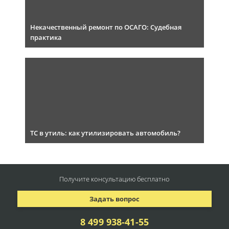
Некачественный ремонт по ОСАГО: Судебная
практика
ТС в утиль: как утилизировать автомобиль?
Получите консультацию
бесплатно
Задать вопрос
8 499 938-41-55