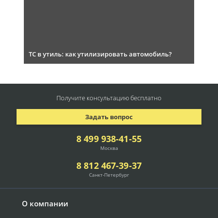
ТС в утиль: как утилизировать автомобиль?
Получите консультацию
бесплатно
Задать вопрос
8 499 938-41-55
Москва
8 812 467-39-37
Санкт-Петербург
О компании