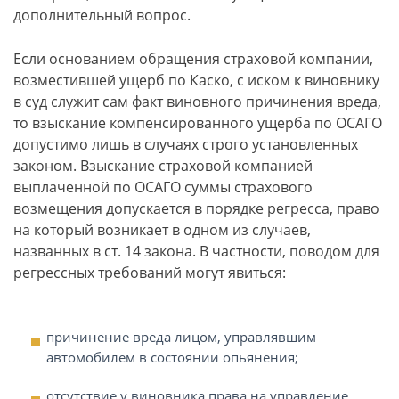
дополнительный вопрос.
Если основанием обращения страховой компании,
возместившей ущерб по Каско, с иском к виновнику
в суд служит сам факт виновного причинения вреда,
то взыскание компенсированного ущерба по ОСАГО
допустимо лишь в случаях строго установленных
законом. Взыскание страховой компанией
выплаченной по ОСАГО суммы страхового
возмещения допускается в порядке регресса, право
на который возникает в одном из случаев,
названных в ст. 14 закона. В частности, поводом для
регрессных требований могут явиться:
причинение вреда лицом, управлявшим
автомобилем в состоянии опьянения;
отсутствие у виновника права на управление