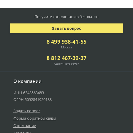
Получите консультацию
бесплатно
Задать вопрос
8 499 938-41-55
Москва
8 812 467-39-37
Санкт-Петербург
О компании
ИНН 6348563483
ОГРН 5092841920188
Задать вопрос
Форма обратной связи
О компании