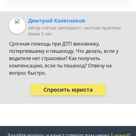
Дмитрий Колесников
Автор статьи: автоюрист, частная практика
более 5 лет
Срочная помощь при ДТП виновнику,
потерпевшему и пешеходу. Что делать, если у
водителя нет страховки? Как получить
компенсацию, если ты пешеход? Отвечу на
вопрос быстро.
Спросить юриста
Задайте вопрос и юрист ответит вам через
5 минут
!