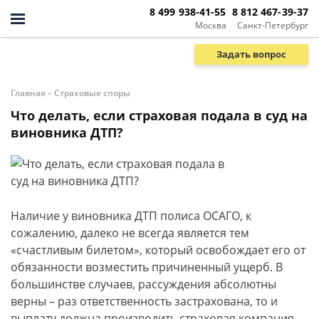
8 499 938-41-55
8 812 467-39-37
Москва
Санкт-Петербург
Задать вопрос
-
Главная
Страховые споры
Что делать, если страховая подала в суд на
виновника ДТП?
Наличие у виновника ДТП полиса ОСАГО, к
сожалению, далеко не всегда является тем
«счастливым билетом», который освобождает его от
обязанности возместить причиненный ущерб. В
большинстве случаев, рассуждения абсолютны
верны – раз ответственность застрахована, то и
выплату должна производить страховая компания.