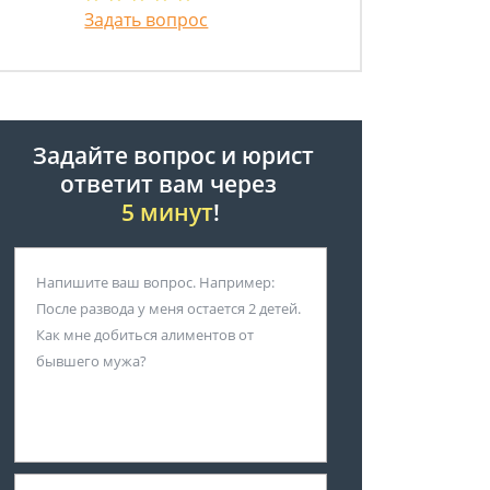
Задать вопрос
Задайте вопрос и юрист
ответит вам через
5 минут
!