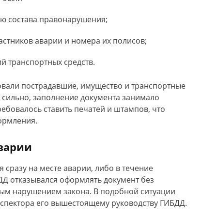
ю состава правонарушения;
астников аварии и номера их полисов;
й транспортных средств.
вовали пострадавшие, имущество и транспортные
 сильно, заполнение документа занимало
ебовалось ставить печатей и штампов, что
ормления.
варии
 сразу на месте аварии, либо в течение
ДД отказывался оформлять документ без
мым нарушением закона. В подобной ситуации
нспектора его вышестоящему руководству ГИБДД.