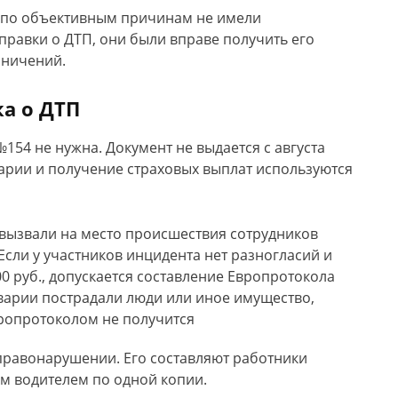
 по объективным причинам не имели
равки о ДТП, они были вправе получить его
аничений.
ка о ДТП
154 не нужна. Документ не выдается с августа
варии и получение страховых выплат используются
 вызвали на место происшествия сотрудников
Если у участников инцидента нет разногласий и
 руб., допускается составление Европротокола
аварии пострадали люди или иное имущество,
ропротоколом не получится
равонарушении. Его составляют работники
м водителем по одной копии.