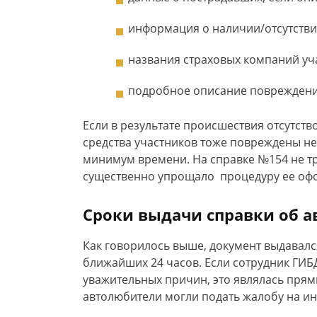
информация о наличии/отсутстви
названия страховых компаний уч
подробное описание повреждени
Если в результате происшествия отсутст
средства участников тоже повреждены не
минимум времени. На справке №154 не тр
существенно упрощало процедуру ее оф
Сроки выдачи справки об а
Как говорилось выше, документ выдавался
ближайших 24 часов. Если сотрудник ГИБ
уважительных причин, это являлась пря
автолюбители могли подать жалобу на и