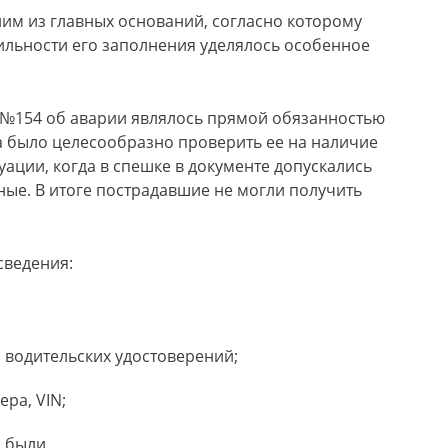
дним из главных оснований, согласно которому
ильности его заполнения уделялось особенное
и №154 об аварии являлось прямой обязанностью
а было целесообразно проверить ее на наличие
ации, когда в спешке в документе допускались
ые. В итоге пострадавшие не могли получить
сведения:
 водительских удостоверений;
ра, VIN;
и были