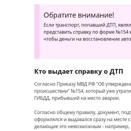
Обратите внимание!
Если транспорт, попавший ДТП, явля
представить справку по форме №154 
чтобы деньги на восстановление авт
Кто выдает справку о ДТП
Согласно Приказу МВД РФ "Об утвержде
происшествии" №154, который уже утрати
ГИБДД, прибывший на место аварии.
Согласно общему правилу, документ, по
оформлялся и выдавался сразу на месте 
делающие это невозможным - например, 