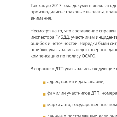
Так как до 2017 года документ являлся о
производились страховые выплаты, прав
внимание.
Несмотря на то, что составление справк
инспектора ГИБДД, участникам инцидент
ошибок и неточностей. Нередки были ситу
ошибки, указывались недостоверные данн
компенсацию по полису ОСАГО.
В справке о ДТП указывались следующие 
адрес, время и дата аварии;
фамилии участников ДТП, номера
марки авто, государственные номе
данные о пострадавших, если он