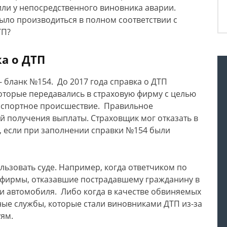
ли у непосредственного виновника аварии.
ыло производиться в полном соответствии с
ТП?
а о ДТП
бланк №154. До 2017 года справка о ДТП
которые передавались в страховую фирму с целью
нспортное происшествие. Правильное
й получения выплаты. Страховщик мог отказать в
, если при заполнении справки №154 были
льзовать суде. Например, когда ответчиком по
й фирмы, отказавшие пострадавшему гражданину в
и автомобиля. Либо когда в качестве обвиняемых
ные службы, которые стали виновниками ДТП из-за
тям.