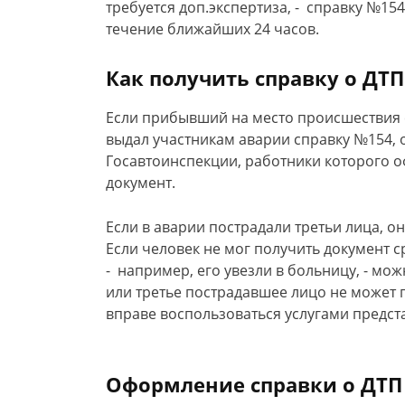
требуется доп.экспертиза, - справку №15
течение ближайших 24 часов.
Как получить справку о ДТП
Если прибывший на место происшествия 
выдал участникам аварии справку №154, 
Госавтоинспекции, работники которого о
документ.
Если в аварии пострадали третьи лица, он
Если человек не мог получить документ с
- например, его увезли в больницу, - мож
или третье пострадавшее лицо не может 
вправе воспользоваться услугами предс
Оформление справки о ДТП