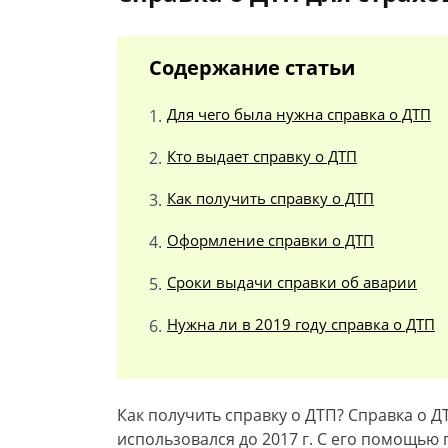
Содержание статьи
Для чего была нужна справка о ДТП
Кто выдает справку о ДТП
Как получить справку о ДТП
Оформление справки о ДТП
Сроки выдачи справки об аварии
Нужна ли в 2019 году справка о ДТП
Как получить справку о ДТП? Справка о 
использовался до 2017 г. С его помощью