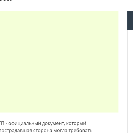
ДТП - официальный документ, который
 пострадавшая сторона могла требовать