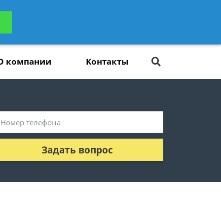
ьтацию
Задать вопрос
платно
О компании
Контакты
Задать вопрос