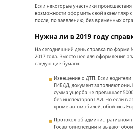
Если некоторые участники происшествия
возможности оформить свой экземпляр сп
после, по заявлению, без временных огр
Нужна ли в 2019 году справ
На сегодняшний день справка по форме №
2017 года. Вместо нее для оформления а
следующие бумаги:
Извещение о ДТП. Если водители
ГИБДД, документ заполняют они. 
сумма ущерба не превышает 50000
без инспекторов ГАИ. Но если в 
кроме автомобилей, обойтись Ев
Протокол об административном п
Госавтоинспекции и выдают обои