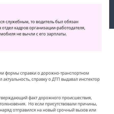
лся служебным, то водитель был обязан
в отдел кадров организации-работодателя,
омобиля не вычли с его зарплаты.
нии формы справки о дорожно-транспортном
л актуальность, справку о ДТП выдавал инспектор
дтверждающий факт дорожного происшествия,
столкновения. Но если присутствовали причины,
наряд отправился на новый срочный вызов или