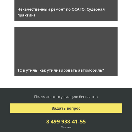
Некачественный ремонт по ОСАГО: Судебная
практика
ТС в утиль: как утилизировать автомобиль?
Получите консультацию
бесплатно
Задать вопрос
8 499 938-41-55
Москва