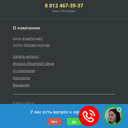
8 812 467-39-37
Санкт-Петербург
О компании
ИНН 6348563483
ОГРН 5092841920188
Задать вопрос
Форма обратной связи
О компании
Контакты
Вакансии
Карта сайта
Политика персональных данных
У вас есть вопрос к юристу?
©2019-2026 Все права защищены.
Нет
Да