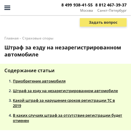
8 499 938-41-55
8 812 467-39-37
Москва
Санкт-Петербург
Задать вопрос
-
Главная
Страховые споры
Штраф за езду на незарегистрированном
автомобиле
Содержание статьи
Приобретение автомобиля
Штраф за езду на незарегистрированном автомобиле
Какой штраф за нарушение сроков регистрации ТС в
2019
В каких случаях штраф за отсутствие регистрации будет
отменен