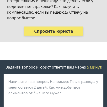
потерпевшему и пешеходу. Что делать, если у
водителя нет страховки? Как получить
компенсацию, если ты пешеход? Отвечу на
вопрос быстро.
Спросить юриста
Задайте вопрос и юрист ответит вам через
5 минут
!