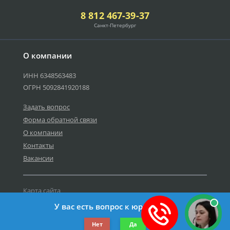
8 812 467-39-37
Санкт-Петербург
О компании
ИНН 6348563483
ОГРН 5092841920188
Задать вопрос
Форма обратной связи
О компании
Контакты
Вакансии
Карта сайта
Политика персональных данных
У вас есть вопрос к юристу?
©2019-2026 Все права защищены.
Нет
Да