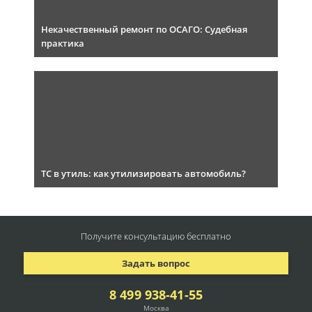
Некачественный ремонт по ОСАГО: Судебная
практика
ТС в утиль: как утилизировать автомобиль?
Получите консультацию
бесплатно
Задать вопрос
8 499 938-41-55
Москва