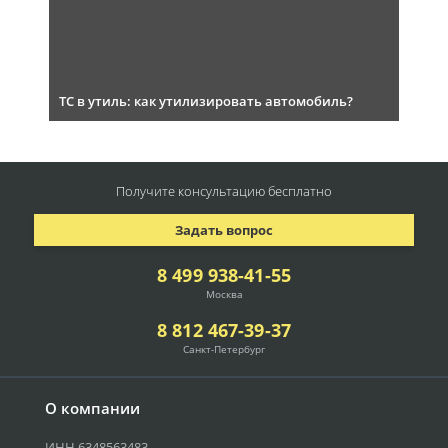
ТС в утиль: как утилизировать автомобиль?
Получите консультацию
бесплатно
Задать вопрос
8 499 938-41-55
Москва
8 812 467-39-37
Санкт-Петербург
О компании
ИНН 6348563483