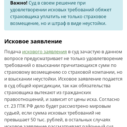
Важно!
Суд в своем решение при
удовлетворении исковых требований обяжет
страховщика уплатить не только страховое
возмещение, но и штраф в виде неустойки.
Исковое заявление
Подача
искового заявления
в суд зачастую в данном
вопросе предусматривает не только удовлетворение
требований о взыскании причитающихся сумм по
страховому возмещению со страховой компании, но
и взыскании неустойки. Исковое заявление подается
в суд общей юрисдикции, так как обязательства
страховщика вытекают из гражданских
правоотношений, и зависит от цены иска. Согласно
ст. 23 ГПК РФ дело будет рассмотрено мировым
судьей, если сумма исковых требований не
превышает 50 тыс. рублей, в остальных случаях
исковое заявление рассматривает районный суд.