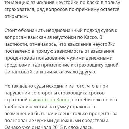
тенденцию взыскания неустойки по Каско в пользу
страхователя, ряд вопросов по-прежнему остается
открытым.
Стоит обозначить неоднозначный подход судов к
вопросам взыскания неустойки по Каско. В
частности, отмечалось, что взыскание неустойки
поставлено в прямую зависимость от взыскания
процентов за пользование чужими денежными
средствами, где применение к страховщику одной
финансовой санкции исключало другую.
Не так давно суды исходили из того, что в при
нарушении со стороны страховщика сроков
страховой
выплаты по Каско
, потребителю по его
требованию могли на сумму страхового
возмещения быть начислены только проценты за
пользование чужими денежными средствами.
Однако уже с начала 2015 г. сложилась