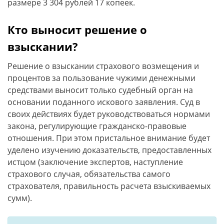
размере 3 304 рублей 17 копеек.
Кто выносит решение о
взыскании?
Решение о взыскании страхового возмещения и
процентов за пользование чужими денежными
средствами выносит только судебный орган на
основании поданного искового заявления. Суд в
своих действиях будет руководствоваться нормами
закона, регулирующие гражданско-правовые
отношения. При этом пристальное внимание будет
уделено изучению доказательств, предоставленных
истцом (заключение экспертов, наступление
страхового случая, обязательства самого
страхователя, правильность расчета взыскиваемых
сумм).