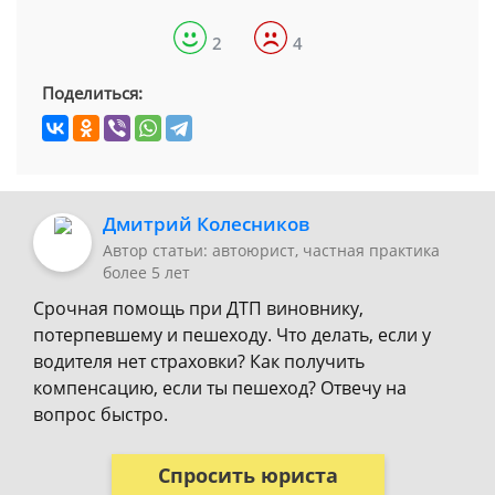
2
4
Поделиться:
Дмитрий Колесников
Автор статьи: автоюрист, частная практика
более 5 лет
Срочная помощь при ДТП виновнику,
потерпевшему и пешеходу. Что делать, если у
водителя нет страховки? Как получить
компенсацию, если ты пешеход? Отвечу на
вопрос быстро.
Спросить юриста