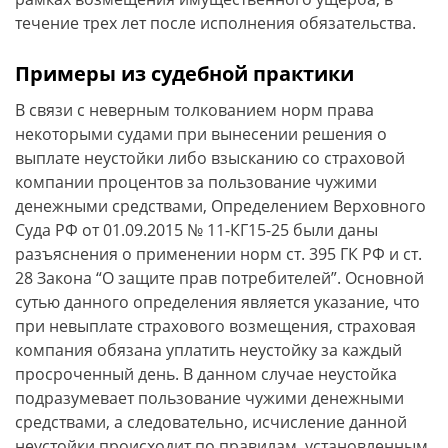
течение трех лет после исполнения обязательства.
Примеры из судебной практики
В связи с неверным толкованием норм права
некоторыми судами при вынесении решения о
выплате неустойки либо взысканию со страховой
компании процентов за пользование чужими
денежными средствами, Определением Верховного
Суда РФ от 01.09.2015 № 11-КГ15-25 были даны
разъяснения о применении норм ст. 395 ГК РФ и ст.
28 Закона “О защите прав потребителей”. Основной
сутью данного определения является указание, что
при невыплате страхового возмещения, страховая
компания обязана уплатить неустойку за каждый
просроченный день. В данном случае неустойка
подразумевает пользование чужими денежными
средствами, а следовательно, исчисление данной
неустойки происходит по правилам, установленным