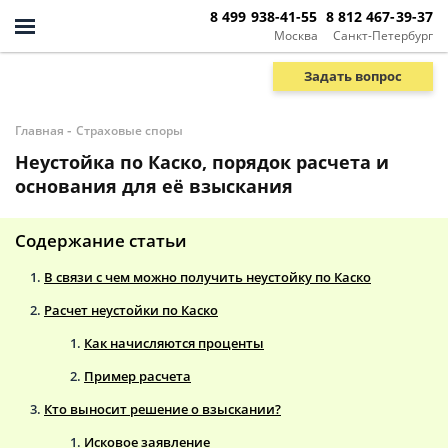
8 499 938-41-55
8 812 467-39-37
Москва
Санкт-Петербург
Задать вопрос
-
Главная
Страховые споры
Неустойка по Каско, порядок расчета и
основания для её взыскания
Содержание статьи
В связи с чем можно получить неустойку по Каско
Расчет неустойки по Каско
Как начисляются проценты
Пример расчета
Кто выносит решение о взыскании?
Исковое заявление