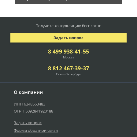
Получите консультацию
бесплатно
Задать вопрос
8 499 938-41-55
Москва
8 812 467-39-37
Санкт-Петербург
О компании
ИНН 6348563483
ОГРН 5092841920188
Задать вопрос
Форма обратной связи