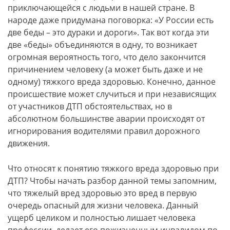
приключающейся с людьми в нашей стране. В
народе даже придумана поговорка: «У России есть
две беды – это дураки и дороги». Так вот когда эти
две «беды» объединяются в одну, то возникает
огромная вероятность того, что дело закончится
причинением человеку (а может быть даже и не
одному) тяжкого вреда здоровью. Конечно, данное
происшествие может случиться и при независящих
от участников ДТП обстоятельствах, но в
абсолютном большинстве аварии происходят от
игнорирования водителями правил дорожного
движения.
Что относят к понятию тяжкого вреда здоровью при
ДТП? Чтобы начать разбор данной темы запомним,
что тяжелый вред здоровью это вред в первую
очередь опасный для жизни человека. Данный
ущерб целиком и полностью лишает человека