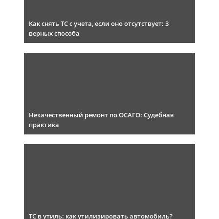
Как снять ТС с учета, если оно отсутствует: 3
верных способа
Некачественный ремонт по ОСАГО: Судебная
практика
ТС в утиль: как утилизировать автомобиль?