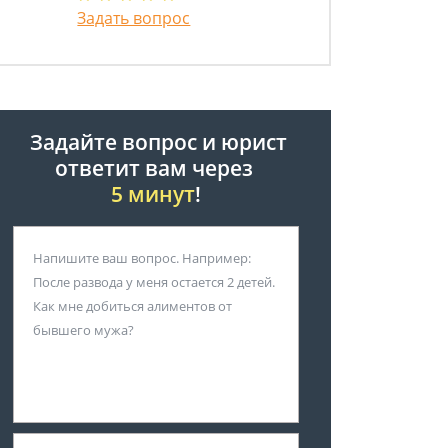
Задать вопрос
Задайте вопрос и юрист
ответит вам через
5 минут
!