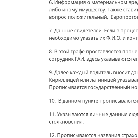
Информация о материальном вред
либо иному имуществу. Также ставитс
вопрос положительный, Европрото
Данные свидетелей. Если в проце
необходимо указать их Ф.И.О. и кон
В этой графе проставляется проче
сотрудник ГАИ, здесь указываются е
Далее каждый водитель вносит дан
Кириллицей или латиницей указываю
Прописывается государственный ном
В данном пункте прописываются
Указываются личные данные люд
столкновения.
Прописываются названия страхо