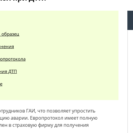
 образец
лнения
ропротокола
ния ДТП
е
трудников ГАИ, что позволяет упростить
ацию аварии. Европротокол имеет полную
лен в страховую фирму для получения