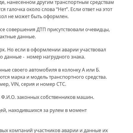
е, нанесенном другим транспортным средствам
я галочка около слова “Нет”. Если ответ на этот
кол не может быть оформлен.
ссе совершения ДТП присутствовали очевидцы,
тактные данные.
рк. Но если в оформлении аварии участвовал
го данные - номер нагрудного знака.
ные своего автомобиля в колонку А или Б.
тся марка и модель транспортного средства.
ер, VIN, серия и номер СТС.
 Ф.И.О. законных собственников машин.
ей, находившихся за рулем в момент
вых компаний участников аварии и данные их