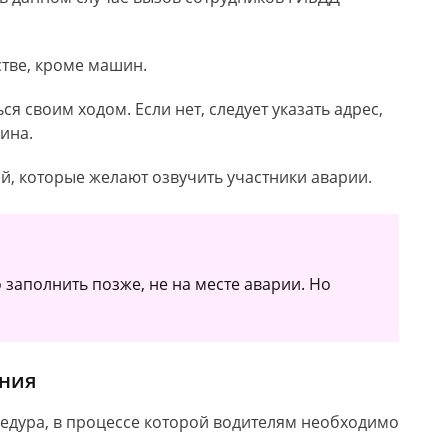
стве, кроме машин.
я своим ходом. Если нет, следует указать адрес,
ина.
й, которые желают озвучить участники аварии.
заполнить позже, не на месте аварии. Но
ения
едура, в процессе которой водителям необходимо