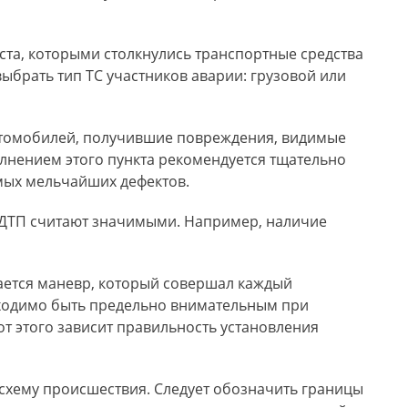
ста, которыми столкнулись транспортные средства
ыбрать тип ТС участников аварии: грузовой или
томобилей, получившие повреждения, видимые
лнением этого пункта рекомендуется тщательно
амых мельчайших дефектов.
 ДТП считают значимыми. Например, наличие
ается маневр, который совершал каждый
ходимо быть предельно внимательным при
 от этого зависит правильность установления
схему происшествия. Следует обозначить границы