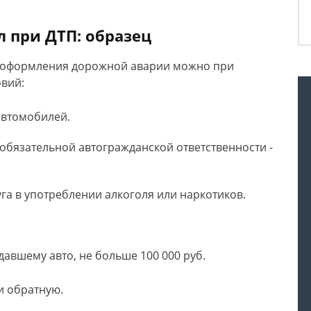
л при ДТП: образец
 оформления дорожной аварии можно при
вий:
автомобилей.
 обязательной автогражданской ответственности -
га в употреблении алкоголя или наркотиков.
авшему авто, не больше 100 000 руб.
и обратную.