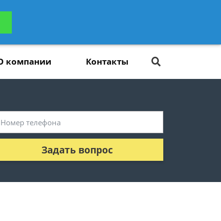
ьтацию
Задать вопрос
платно
О компании
Контакты
Задать вопрос