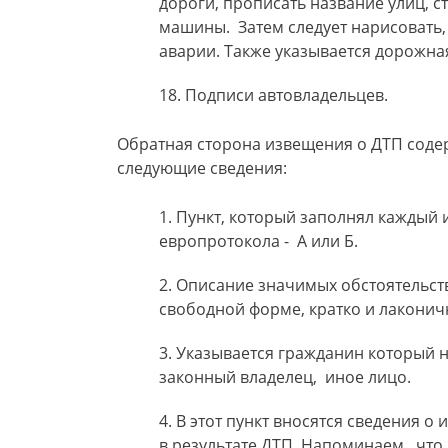
дороги, прописать название улиц, 
машины. Затем следует нарисовать,
аварии. Также указывается дорожна
Подписи автовладельцев.
Обратная сторона извещения о ДТП соде
следующие сведения:
Пункт, который заполнял каждый 
европротокола - А или Б.
Описание значимых обстоятельств
свободной форме, кратко и лаконич
Указывается гражданин который н
законный владелец, иное лицо.
В этот пункт вносятся сведения о
в результате ДТП. Напоминаем, что