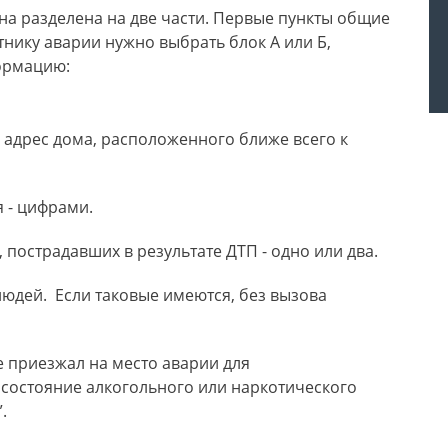
Она разделена на две части. Первые пункты общие
тнику аварии нужно выбрать блок А или Б,
ормацию:
 адрес дома, расположенного ближе всего к
я - цифрами.
 пострадавших в результате ДТП - одно или два.
юдей. Если таковые имеются, без вызова
е приезжал на место аварии для
 состояние алкогольного или наркотического
.