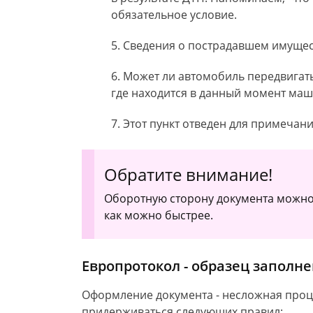
обязательное условие.
Сведения о пострадавшем имуще
Может ли автомобиль передвигатьс
где находится в данный момент маш
Этот пункт отведен для примечани
Обратите внимание!
Оборотную сторону документа можно 
как можно быстрее.
Европротокол - образец заполн
Оформление документа - несложная проц
придерживаться следующих правил: