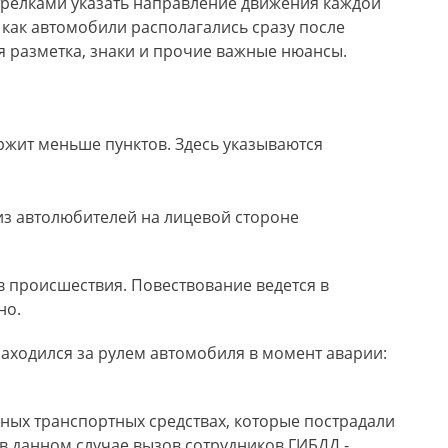
стрелками указать направление движения каждой
 как автомобили располагались сразу после
я разметка, знаки и прочие важные нюансы.
ржит меньше пунктов. Здесь указываются
из автолюбителей на лицевой стороне
 происшествия. Повествование ведется в
но.
аходился за рулем автомобиля в момент аварии:
 иных транспортных средствах, которые пострадали
 в данном случае вызов сотрудников ГИБДД -