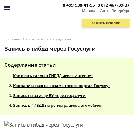
8 499 938-41-55
8 812 467-39-37
Москва
Санкт-Петербург
Задать вопрос
-
Главная
Ответственность водителя
Запись в гибдд через Госуслуги
Содержание статьи
Как взять талон в ГИБДД через Интернет
Как записаться на экзамен через портал Госуслуг
Запись на замену ВУ через госуслуги
Запись в ГИБДД на регистрацию автомобиля