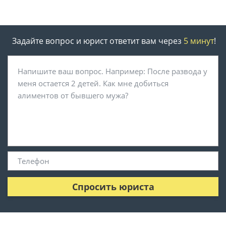
Задайте вопрос и юрист ответит вам через
5 минут
!
Спросить юриста