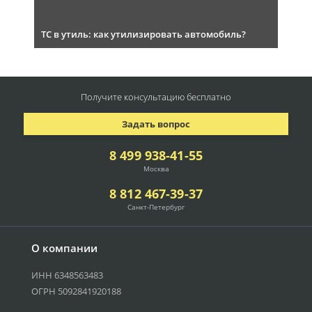
ТС в утиль: как утилизировать автомобиль?
Получите консультацию
бесплатно
Задать вопрос
8 499 938-41-55
Москва
8 812 467-39-37
Санкт-Петербург
О компании
ИНН 6348563483
ОГРН 5092841920188