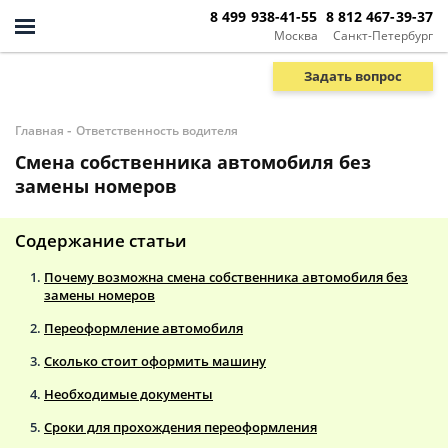
8 499 938-41-55
8 812 467-39-37
Москва
Санкт-Петербург
Задать вопрос
-
Главная
Ответственность водителя
Смена собственника автомобиля без
замены номеров
Содержание статьи
Почему возможна смена собственника автомобиля без
замены номеров
Переоформление автомобиля
Сколько стоит оформить машину
Необходимые документы
Сроки для прохождения переоформления