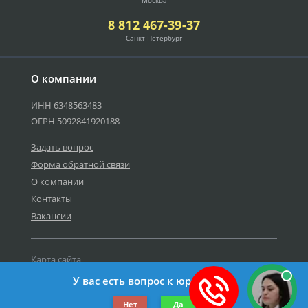
Москва
8 812 467-39-37
Санкт-Петербург
О компании
ИНН 6348563483
ОГРН 5092841920188
Задать вопрос
Форма обратной связи
О компании
Контакты
Вакансии
Карта сайта
Политика персональных данных
У вас есть вопрос к юристу?
©2019-2026 Все права защищены.
Нет
Да