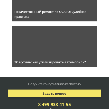
Некачественный ремонт по ОСАГО: Судебная
практика
ТС в утиль: как утилизировать автомобиль?
Получите консультацию
бесплатно
Задать вопрос
8 499 938-41-55