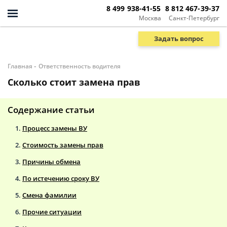
8 499 938-41-55
8 812 467-39-37
Москва
Санкт-Петербург
Задать вопрос
-
Главная
Ответственность водителя
Сколько стоит замена прав
Содержание статьи
Процесс замены ВУ
Стоимость замены прав
Причины обмена
По истечению сроку ВУ
Смена фамилии
Прочие ситуации