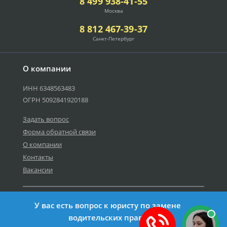
8 499 938-41-55
Москва
8 812 467-39-37
Санкт-Петербург
О компании
ИНН 6348563483
ОГРН 5092841920188
Задать вопрос
Форма обратной связи
О компании
Контакты
Вакансии
Карта сайта
У вас есть вопрос к юристу по замене
Политика персональных данных
водительских прав?