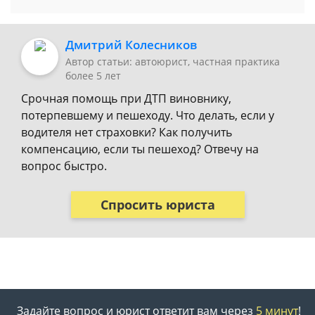
Дмитрий Колесников
Автор статьи: автоюрист, частная практика
более 5 лет
Срочная помощь при ДТП виновнику,
потерпевшему и пешеходу. Что делать, если у
водителя нет страховки? Как получить
компенсацию, если ты пешеход? Отвечу на
вопрос быстро.
Спросить юриста
Задайте вопрос и юрист ответит вам через
5 минут
!