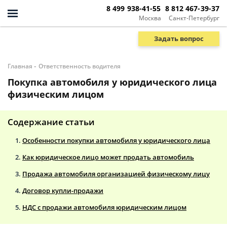
8 499 938-41-55
8 812 467-39-37
Москва
Санкт-Петербург
Задать вопрос
-
Главная
Ответственность водителя
Покупка автомобиля у юридического лица
физическим лицом
Содержание статьи
Особенности покупки автомобиля у юридического лица
Как юридическое лицо может продать автомобиль
Продажа автомобиля организацией физическому лицу
Договор купли-продажи
НДС с продажи автомобиля юридическим лицом