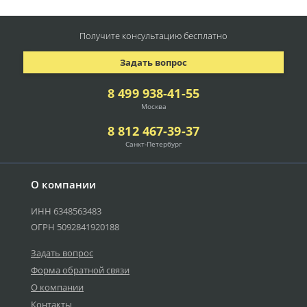
Получите консультацию
бесплатно
Задать вопрос
8 499 938-41-55
Москва
8 812 467-39-37
Санкт-Петербург
О компании
ИНН 6348563483
ОГРН 5092841920188
Задать вопрос
Форма обратной связи
О компании
Контакты