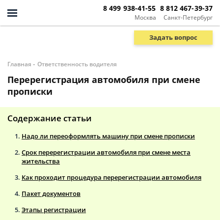
8 499 938-41-55
8 812 467-39-37
Москва
Санкт-Петербург
Задать вопрос
-
Главная
Ответственность водителя
Перерегистрация автомобиля при смене
прописки
Содержание статьи
Надо ли переоформлять машину при смене прописки
Срок перерегистрации автомобиля при смене места
жительства
Как проходит процедура перерегистрации автомобиля
Пакет документов
Этапы регистрации