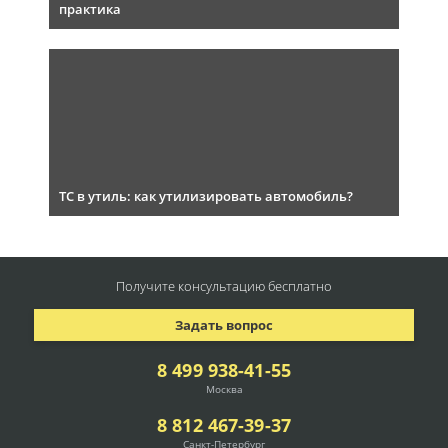
практика
ТС в утиль: как утилизировать автомобиль?
Получите консультацию
бесплатно
Задать вопрос
8 499 938-41-55
Москва
8 812 467-39-37
Санкт-Петербург