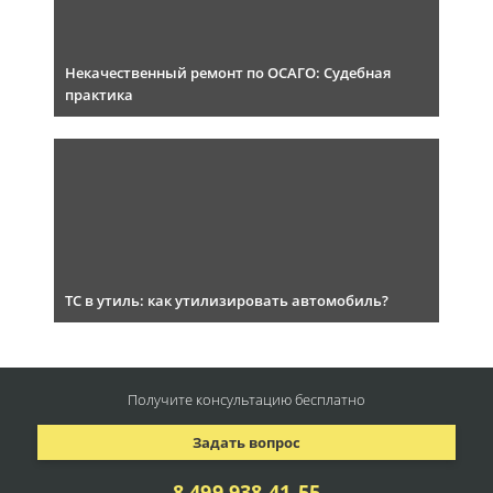
Некачественный ремонт по ОСАГО: Судебная
практика
ТС в утиль: как утилизировать автомобиль?
Получите консультацию
бесплатно
Задать вопрос
8 499 938-41-55