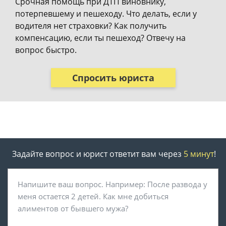
Срочная помощь при ДТП виновнику,
потерпевшему и пешеходу. Что делать, если у
водителя нет страховки? Как получить
компенсацию, если ты пешеход? Отвечу на
вопрос быстро.
Спросить юриста
Задайте вопрос и юрист ответит вам через
5 минут
!