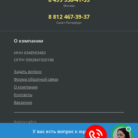
Москва
8 812 467-39-37
Санкт-Петербург
О компании
ИНН 6348563483
ОГРН 5092841920188
Задать вопрос
Форма обратной связи
О компании
Контакты
Вакансии
Карта сайта
Политика персональных данных
У вас есть вопрос к юристу?