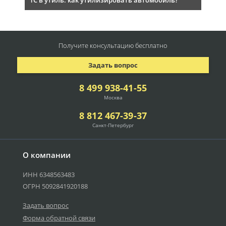
ТС в утиль: как утилизировать автомобиль?
Получите консультацию
бесплатно
Задать вопрос
8 499 938-41-55
Москва
8 812 467-39-37
Санкт-Петербург
О компании
ИНН 6348563483
ОГРН 5092841920188
Задать вопрос
Форма обратной связи