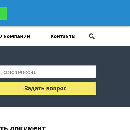
ьтацию
Задать вопрос
платно
О компании
Контакты
Задать вопрос
ть документ