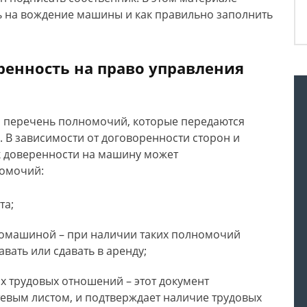
ь на вождение машины и как правильно заполнить
ренность на право управления
я перечень полномочий, которые передаются
 В зависимости от договоренности сторон и
к доверенности на машину может
омочий:
та;
томашиной – при наличии таких полномочий
вать или сдавать в аренду;
х трудовых отношений – этот документ
тевым листом, и подтверждает наличие трудовых