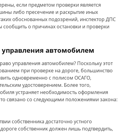
ерены, если предметом проверки является
шины либо пресечение и раскрытие иных
таких обоснованных подозрений, инспектор ДПС
 сообщить о причинах остановки и проверки
я управления автомобилем
право управления автомобилем? Поскольку этот
ованием при проверке на дороге, большинство
авить одновременно с полисом ОСАГО,
ельским удостоверением. Более того,
омобиля устраняет необходимость оформления
Это связано со следующими положениями закона:
твии собственника достаточно устного
 дороге собственник должен лишь подтвердить,