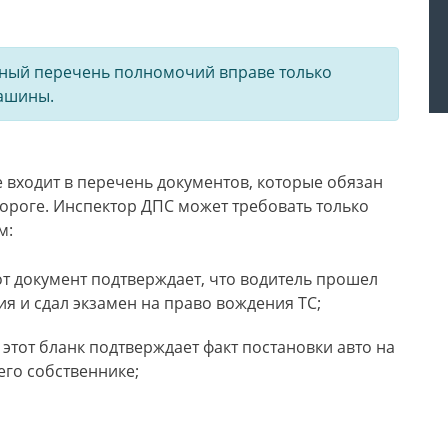
ный перечень полномочий вправе только
машины.
входит в перечень документов, которые обязан
дороге. Инспектор ДПС может требовать только
м:
от документ подтверждает, что водитель прошел
я и сдал экзамен на право вождения ТС;
 этот бланк подтверждает факт постановки авто на
 его собственнике;