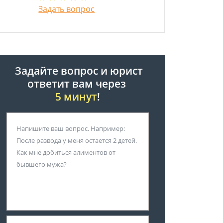
Задать вопрос
Задайте вопрос и юрист
ответит вам через
5 минут
!