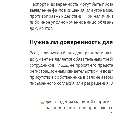
Паспорт и доверенность могут быть пров
выявление фактов хищения или угона ма
противоправных действий. При наличии 
либо иное уполномоченное лицо обязаны
документов.
Нужна ли доверенность дл
Всегда ли нужен бланк доверенности на 
документ не является обязательным треб
сотрудников ГИБДД не просят его предст
регистрационным свидетельством и водит
присутствие собственника в салоне авт
письменного согласия или разрешения. 
для вождения машиной в присутс
распоряжения – при проверке на