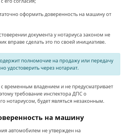
с его согласия;
статочно оформить доверенность на машину от
стоверении документа у нотариуса законом не
ик вправе сделать это по своей инициативе.
содержит полномочие на продажу или передачу
но удостоверить через нотариат.
 с временным владением и не предусматривает
этому требование инспектора ДПС о
го нотариусом, будет являться незаконным.
оверенность на машину
ния автомобилем не утвержден на