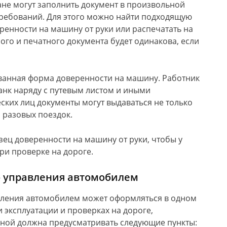
не могут заполнить документ в произвольной
требований. Для этого можно найти подходящую
ренности на машину от руки или распечатать на
го и печатного документа будет одинакова, если
ванная форма доверенности на машину. Работник
анк наряду с путевым листом и иными
ких лиц документы могут выдаваться не только
 разовых поездок.
зец доверенности на машину от руки, чтобы у
ри проверке на дороге.
о управления автомобилем
вления автомобилем может оформляться в одном
 эксплуатации и проверках на дороге,
ной должна предусматривать следующие пункты: