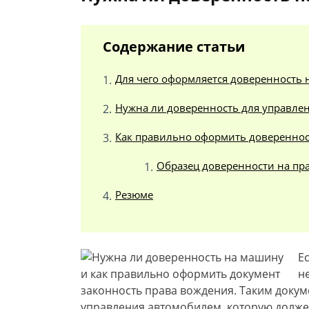
Содержание статьи
Для чего оформляется доверенность 
Нужна ли доверенность для управле
Как правильно оформить доверенно
Образец доверенности на пр
Резюме
Е
н
законность права вождения. Таким докум
управления автомобилем, которую должен