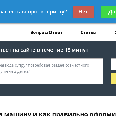
Получите консул
вас есть вопрос к юристу?
Нет
Да
37
бес
Вопрос/Ответ
Статьи
вет на сайте в течение 15 минут
на машину и как правильно оформи