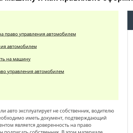
на право управления автомобилем
ния автомобилем
сть на машину
аво управления автомобилем
сли авто эксплуатирует не собственник, водителю
еобходимо иметь документ, подтверждающий
ентом является доверенность на право
 подписать собственник. В этом материале