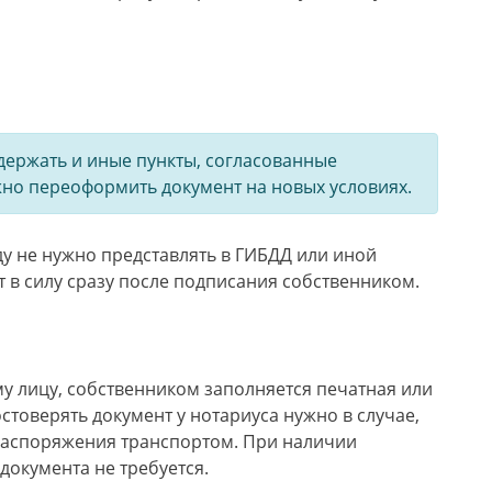
держать и иные пункты, согласованные
но переоформить документ на новых условиях.
ду не нужно представлять в ГИБДД или иной
 в силу сразу после подписания собственником.
у лицу, собственником заполняется печатная или
стоверять документ у нотариуса нужно в случае,
распоряжения транспортом. При наличии
документа не требуется.