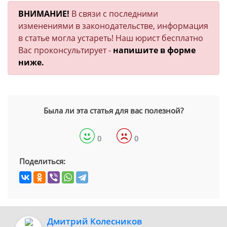
ВНИМАНИЕ!
В связи с последними
изменениями в законодательстве, информация
в статье могла устареть! Наш юрист бесплатно
Вас проконсультирует -
напишите в форме
ниже.
Была ли эта статья для вас полезной?
0
0
Поделиться:
Дмитрий Колесников