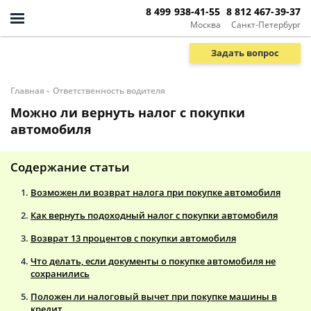
8 499 938-41-55
8 812 467-39-37
Москва
Санкт-Петербург
Задать вопрос
-
Главная
Ответственность водителя
Можно ли вернуть налог с покупки
автомобиля
Содержание статьи
Возможен ли возврат налога при покупке автомобиля
Как вернуть подоходный налог с покупки автомобиля
Возврат 13 процентов с покупки автомобиля
Что делать, если документы о покупке автомобиля не
сохранились
Положен ли налоговый вычет при покупке машины в
кредит