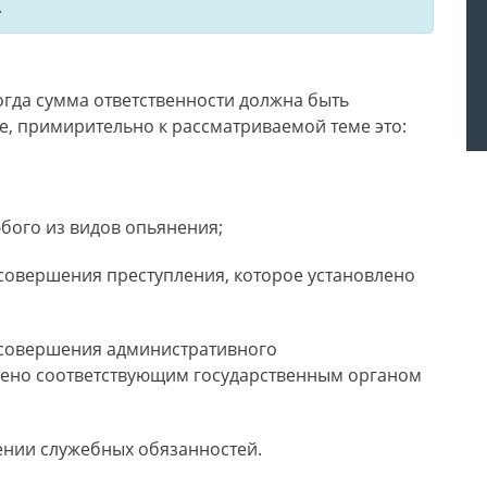
.
огда сумма ответственности должна быть
, примирительно к рассматриваемой теме это:
бого из видов опьянения;
совершения преступления, которое установлено
 совершения административного
лено соответствующим государственным органом
ении служебных обязанностей.