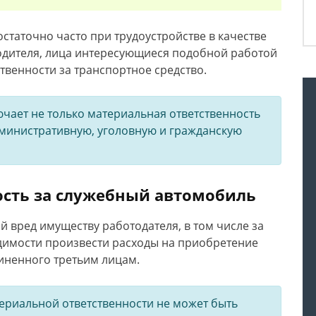
остаточно часто при трудоустройстве в качестве
одителя, лица интересующиеся подобной работой
твенности за транспортное средство.
чает не только материальная ответственность
административную, уголовную и гражданскую
ость за служебный автомобиль
 вред имуществу работодателя, в том числе за
димости произвести расходы на приобретение
иненного третьим лицам.
риальной ответственности не может быть