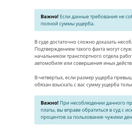
Важно!
Если данные требования не со
полной суммы ущерба.
В суде достаточно сложно доказать несо
Подтверждением такого факта могут слу
начальником транспортного отдела рабо
автомобиля или совершения иных действ
В-четвертых, если размер ущерба превыш
обязан взыскать с вас сумму ущерба толь
Важно!
При несоблюдении данного пр
платы, вы вправе обратиться в суд с и
процентов за пользование чужими де