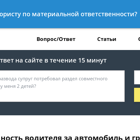
Получите консул
к юристу по материальной ответственности?
37
бес
Вопрос/Ответ
Статьи
вет на сайте в течение 15 минут
ность водителя за автомобиль и гр