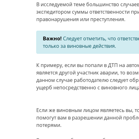
В исследуемой теме большинство случае
экспедитором суммы ответственности при
правонарушения или преступления.
Важно!
Следует отметить, что ответст
только за виновные действия.
К примеру, если вы попали в ДТП на авт
является другой участник аварии, то воз
данном случае работодателю следует обр
ущерб непосредственно с виновного лиц
Если же виновным лицом являетесь вы, т
помогут вам в разрешении данной пробл
потерями.