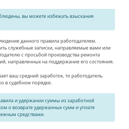
блюдены, вы можете избежать взыскания
блюдение данного правила работодателем.
жить служебные записки, направляемые вами или
тодателю с просьбой производства ремонта
ий, направленных на поддержание его состояния.
ает ваш средний заработок, то работодатель
ко в судебном порядке.
авила и удержании суммы из заработной
ском о возврате удержанных сумм и уплате
нежным средствами.