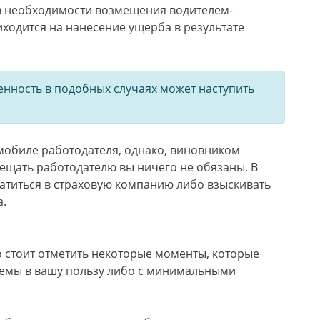
в необходимости возмещения водителем-
ходится на нанесение ущерба в результате
венность в подобных случаях может наступить
омобиле работодателя, однако, виновником
мещать работодателю вы ничего не обязаны. В
атиться в страховую компанию либо взыскивать
а.
о стоит отметить некоторые моменты, которые
емы в вашу пользу либо с минимальными