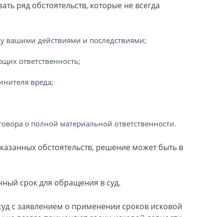
зать ряд обстоятельств, которые не всегда
ду вашими действиями и последствиями;
ющих ответственность;
инителя вреда;
овора о полной материальной ответственности.
указанных обстоятельств, решение может быть в
ный срок для обращения в суд.
 суд с заявлением о применении сроков исковой