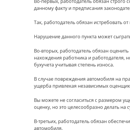
Во-первых, работодатель обязан строго 
данному факту и предписания законодате
Так, работодатель обязан истребовать от
Нарушение данного пункта может сыграть 
Во-вторых, работодатель обязан оценит
нахождения работника и работодателя, 
бухучета учитывая степень износа.
В случае повреждения автомобиля на пр
ущерба привлекая независимых оценщико
Вы можете не согласиться с размером ущ
оценку, но это целесообразно делать на 
В-третьих, работодатель обязан обеспе
автомобиля.