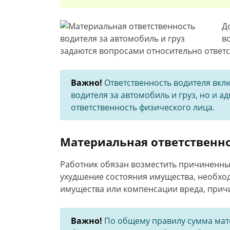
Д
в
задаются вопросами относительно ответс
Важно!
Ответственность водителя вклю
водителя за автомобиль и груз, но и 
ответственность физического лица.
Материальная ответственн
Работник обязан возместить причиненный
ухудшение состояния имущества, необхо
имущества или компенсации вреда, прич
Важно!
По общему правилу сумма мате