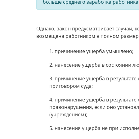
больше среднего заработка работника
Однако, закон предусматривает случаи, к
возмещена работником в полном размере
причинение ущерба умышлено;
нанесение ущерба в состоянии лю
причинение ущерба в результате 
приговором суда;
причинение ущерба в результате
правонарушения, если оно установ
(учреждением);
нанесения ущерба не при исполн