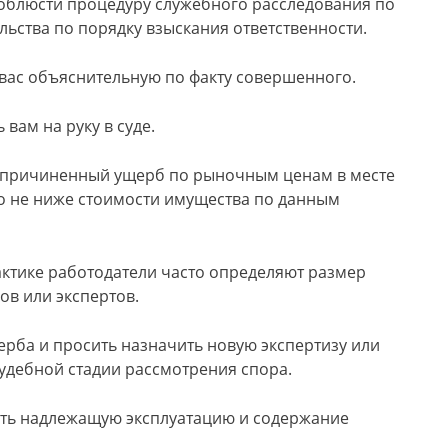
соблюсти процедуру служебного расследования по
льства по порядку взыскания ответственности.
 вас объяснительную по факту совершенного.
вам на руку в суде.
ь причиненный ущерб по рыночным ценам в месте
но не ниже стоимости имущества по данным
актике работодатели часто определяют размер
в или экспертов.
ерба и просить назначить новую экспертизу или
судебной стадии рассмотрения спора.
чить надлежащую эксплуатацию и содержание