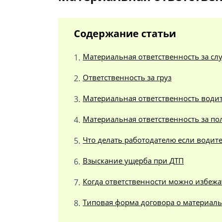
Содержание статьи
Материальная ответственность за с
Ответственность за груз
Материальная ответственность водит
Материальная ответственность за по
Что делать работодателю если водит
Взыскание ущерба при ДТП
Когда ответственности можно избежа
Типовая форма договора о материаль