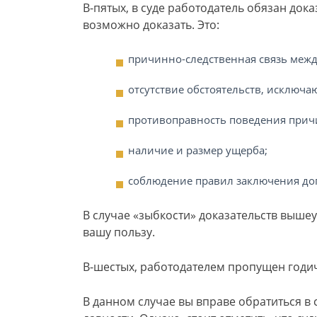
В-пятых, в суде работодатель обязан дока
возможно доказать. Это:
причинно-следственная связь меж
отсутствие обстоятельств, исключа
противоправность поведения прич
наличие и размер ущерба;
соблюдение правил заключения дог
В случае «зыбкости» доказательств выше
вашу пользу.
В-шестых, работодателем пропущен годич
В данном случае вы вправе обратиться в