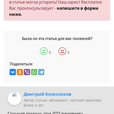
в статье могла устареть! Наш юрист бесплатно
Вас проконсультирует -
напишите в форме
ниже.
Была ли эта статья для вас полезной?
0
0
Поделиться:
Дмитрий Колесников
Автор статьи: автоюрист, частная практика
более 5 лет
Срочная помощь при ДТП виновнику,