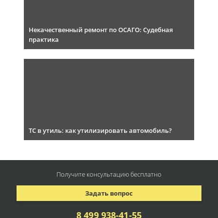
Некачественный ремонт по ОСАГО: Судебная
практика
ТС в утиль: как утилизировать автомобиль?
Получите консультацию
бесплатно
Задать вопрос
8 499 938-41-55