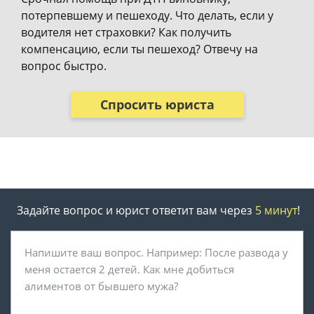
потерпевшему и пешеходу. Что делать, если у
водителя нет страховки? Как получить
компенсацию, если ты пешеход? Отвечу на
вопрос быстро.
Спросить юриста
Задайте вопрос и юрист ответит вам через
5 минут
!