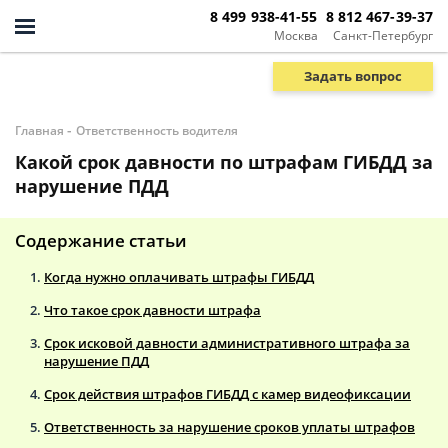
8 499 938-41-55
8 812 467-39-37
Москва
Санкт-Петербург
Задать вопрос
-
Главная
Ответственность водителя
Какой срок давности по штрафам ГИБДД за
нарушение ПДД
Содержание статьи
Когда нужно оплачивать штрафы ГИБДД
Что такое срок давности штрафа
Срок исковой давности административного штрафа за
нарушение ПДД
Срок действия штрафов ГИБДД с камер видеофиксации
Ответственность за нарушение сроков уплаты штрафов