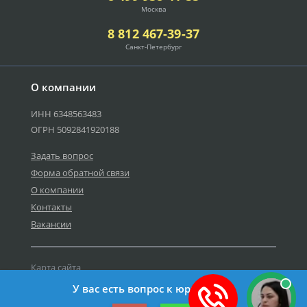
Москва
8 812 467-39-37
Санкт-Петербург
О компании
ИНН 6348563483
ОГРН 5092841920188
Задать вопрос
Форма обратной связи
О компании
Контакты
Вакансии
Карта сайта
Политика персональных данных
У вас есть вопрос к юристу?
©2019-2026 Все права защищены.