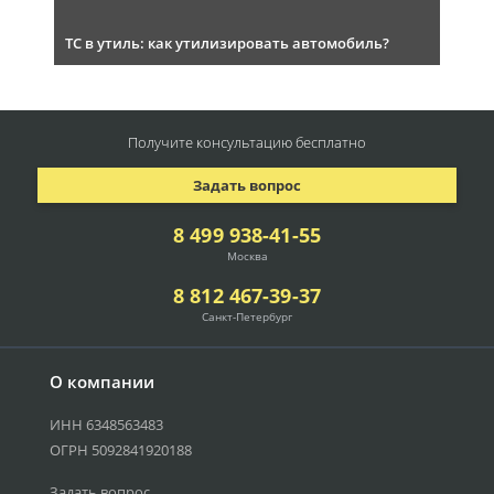
ТС в утиль: как утилизировать автомобиль?
Получите консультацию
бесплатно
Задать вопрос
8 499 938-41-55
Москва
8 812 467-39-37
Санкт-Петербург
О компании
ИНН 6348563483
ОГРН 5092841920188
Задать вопрос