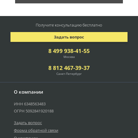
Получите консультацию
бесплатно
Задать вопрос
8 499 938-41-55
Москва
8 812 467-39-37
Санкт-Петербург
О компании
ИНН 6348563483
ОГРН 5092841920188
Задать вопрос
Форма обратной связи