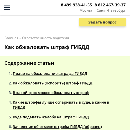
8 499 938-41-55
8 812 467-39-37
Москва
Санкт-Петербург
Задать вопрос
-
Главная
Ответственность водителя
Как обжаловать штраф ГИБДД
Содержание статьи
Право на обжалование штрафа ГИБДД
Как обжаловать (оспорить) штраф ГИБДД
В какой срок можно обжаловать штраф
Какие штрафы лучше оспаривать в суде, а какие в
ГИБДД
Куда подавать жалобу на штраф ГИБДД
Заявление об отмене штрафа ГИБДД (образец)