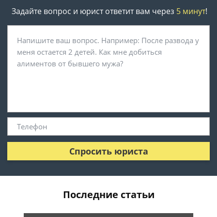
Задайте вопрос и юрист ответит вам через
5 минут
!
Спросить юриста
Последние статьи