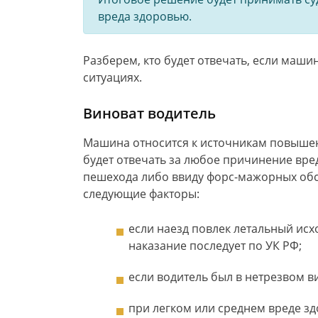
вреда здоровью.
Разберем, кто будет отвечать, если маши
ситуациях.
Виноват водитель
Машина относится к источникам повышенн
будет отвечать за любое причинение вред
пешехода либо ввиду форс-мажорных обст
следующие факторы:
если наезд повлек летальный исх
наказание последует по УК РФ;
если водитель был в нетрезвом в
при легком или среднем вреде з