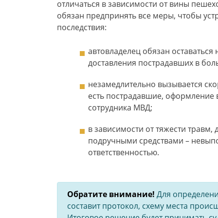
отличаться в зависимости от вины пешех
обязан предпринять все меры, чтобы ус
последствия:
автовладелец обязан оставаться н
доставления пострадавших в бол
незамедлительно вызывается ско
есть пострадавшие, оформление в
сотрудника МВД;
в зависимости от тяжести травм
подручными средствами – невыпо
ответственностью.
Обратите внимание!
Для определени
составит протокол, схему места происш
Итоговое решение будет принимать суд