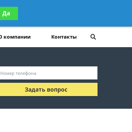
ьтацию
Да
Задать вопрос
платно
О компании
Контакты
Задать вопрос