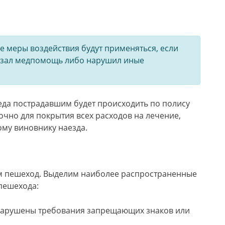
 меры воздействия будут применяться, если
казал медпомощь либо нарушил иные
еда пострадавшим будет происходить по полису
очно для покрытия всех расходов на лечение,
му виновнику наезда.
ам пешеход. Выделим наиболее распространенные
 пешехода:
 нарушены требования запрещающих знаков или