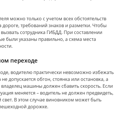
еля можно только с учетом всех обстоятельств
а дороге, требований знаков и разметки. Чтобы
 вызвать сотрудника ГИБДД. При составлении
ые были указаны правильно, а схема места
ности.
ном переходе
оде, водителю практически невозможно избежать
не допускается обгон, стоянка или остановка, а
владелец машины должен сбавить скорость. Если
уация меняется – водитель не должен предвидеть,
 свет. В этом случае виновником может быть
пешеходной дорожке.