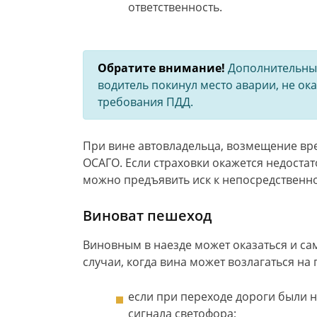
ответственность.
Обратите внимание!
Дополнительные
водитель покинул место аварии, не о
требования ПДД.
При вине автовладельца, возмещение вр
ОСАГО. Если страховки окажется недостат
можно предъявить иск к непосредственно
Виноват пешеход
Виновным в наезде может оказаться и с
случаи, когда вина может возлагаться на
если при переходе дороги были
сигнала светофора;