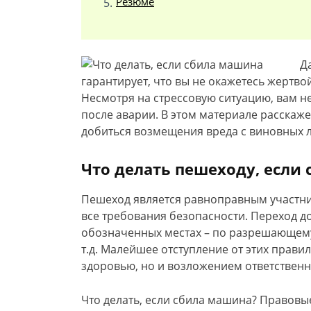
Резюме
Д
гарантирует, что вы не окажетесь жертво
Несмотря на стрессовую ситуацию, вам не
после аварии. В этом материале расскаже
добиться возмещения вреда с виновных л
Что делать пешеходу, если
Пешеход является равноправным участн
все требования безопасности. Переход д
обозначенных местах – по разрешающему
т.д. Малейшее отступление от этих прави
здоровью, но и возложением ответственн
Что делать, если сбила машина? Правовы