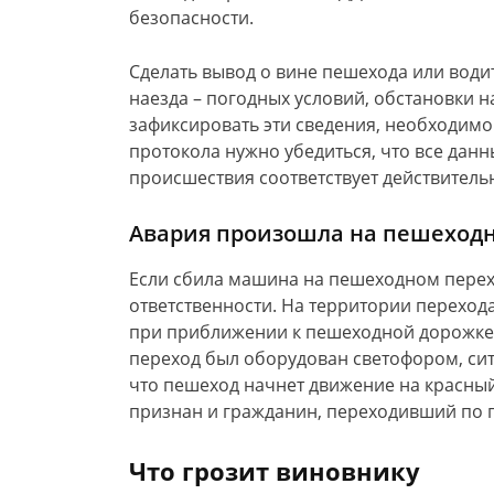
безопасности.
Сделать вывод о вине пешехода или водит
наезда – погодных условий, обстановки н
зафиксировать эти сведения, необходимо
протокола нужно убедиться, что все данн
происшествия соответствует действитель
Авария произошла на пешеход
Если сбила машина на пешеходном перех
ответственности. На территории перехода 
при приближении к пешеходной дорожке 
переход был оборудован светофором, сит
что пешеход начнет движение на красный
признан и гражданин, переходивший по 
Что грозит виновнику