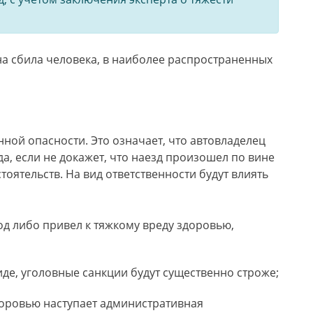
на сбила человека, в наиболее распространенных
ой опасности. Это означает, что автовладелец
а, если не докажет, что наезд произошел по вине
оятельств. На вид ответственности будут влиять
од либо привел к тяжкому вреду здоровью,
иде, уголовные санкции будут существенно строже;
доровью наступает административная