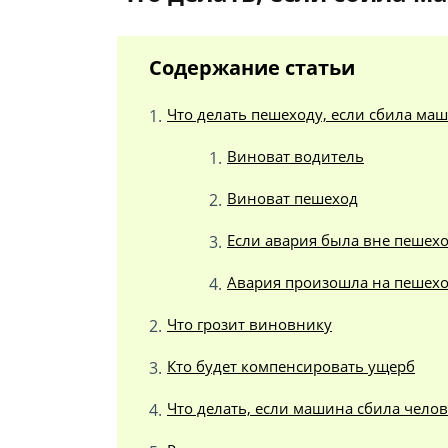
Содержание статьи
Что делать пешеходу, если сбила ма
Виноват водитель
Виноват пешеход
Если авария была вне пешех
Авария произошла на пешех
Что грозит виновнику
Кто будет компенсировать ущерб
Что делать, если машина сбила челов