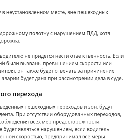
у в неустановленном месте, вне пешеходных
 дорожному полотну с нарушением ПДД, хотя
дорожка.
 водителю не придется нести ответственность. Если
ний были вызваны превышением скорости или
теля, он также будет отвечать за причинение
 аварии будет дана при рассмотрении дела в суде.
ого перехода
веденных пешеходных переходов и зон, будут
идента. При отсутствии оборудованных переходов,
 соблюдения всех мер предосторожности.
 будет являться нарушением, если водитель
женной скоростью, предпринимал все меры