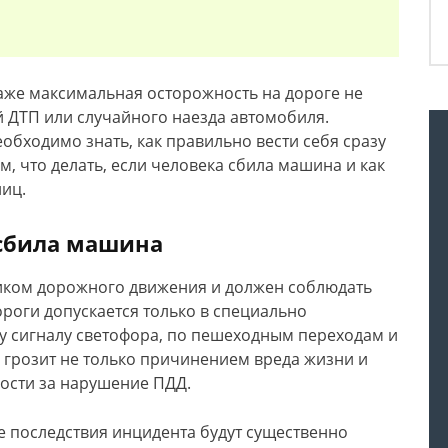
аже максимальная осторожность на дороге не
й ДТП или случайного наезда автомобиля.
обходимо знать, как правильно вести себя сразу
м, что делать, если человека сбила машина и как
иц.
 сбила машина
иком дорожного движения и должен соблюдать
ороги допускается только в специально
 сигналу светофора, по пешеходным переходам и
л грозит не только причинением вреда жизни и
ости за нарушение ПДД.
е последствия инцидента будут существенно