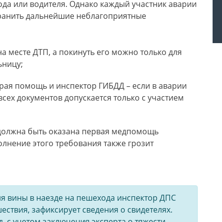
ода или водителя. Однако каждый участник аварии
транить дальнейшие неблагоприятные
а месте ДТП, а покинуть его можно только для
ьницу;
рая помощь и инспектор ГИБДД – если в аварии
сех документов допускается только с участием
, должна быть оказана первая медпомощь
лнение этого требования также грозит
я вины в наезде на пешехода инспектор ДПС
ествия, зафиксирует сведения о свидетелях.
, с учетом заключения эксперта о тяжести