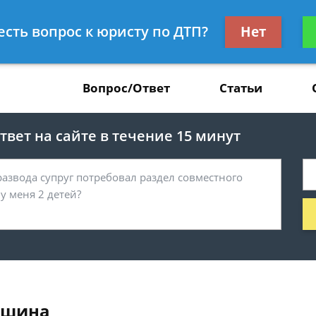
Получите консул
 есть вопрос к юристу по ДТП?
Нет
37
бес
Вопрос/Ответ
Статьи
вет на сайте в течение 15 минут
машина