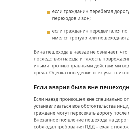
если гражданин перебегал дорог
переходов и зон;
если гражданин передвигался по
имелся тротуар или пешеходная 
Вина пешехода в наезде не означает, что
последствия наезда и тяжесть поврежде
иными противоправными действиями води
вреда. Оценка поведения всех участников
Если авария была вне пешеходн
Если наезд произошел вне специально от
устанавливаться все обстоятельства инц
граждане могут пересекать дорогу после
Внезапное появление пешехода на дороге
соблюдал требования ПДД – ехал с поло