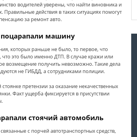
инство водителей уверены, что найти виновника и
к. Правильные действия в таких ситуациях помогут
пенсацию за ремонт авто.
ке поцарапали машину
я, которых раньше не было, то первое, что
, что это было именно ДТП. В случае кражи или
ое возмещение получить невозможно. Такие дела
едуются не ГИБДД, а сотрудниками полиции.
 стоянке претензии за оказание некачественных
янки. Факт ущерба фиксируется в присутствии
ы.
царапали стоячий автомобиль
 связанные с порчей автотранспортных средств,