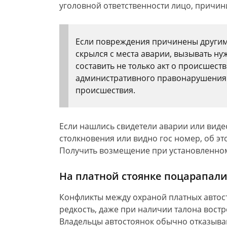
уголовной ответственности лицо, причи
Если повреждения причинены другим
скрылся с места аварии, вызывать н
составить не только акт о происшест
административного правонарушения 
происшествия.
Если нашлись свидетели аварии или виде
столкновения или видно гос номер, об э
Получить возмещение при установленно
На платной стоянке поцарапали
Конфликты между охраной платных авто
редкость, даже при наличии талона вост
Владельцы автостоянок обычно отказыва