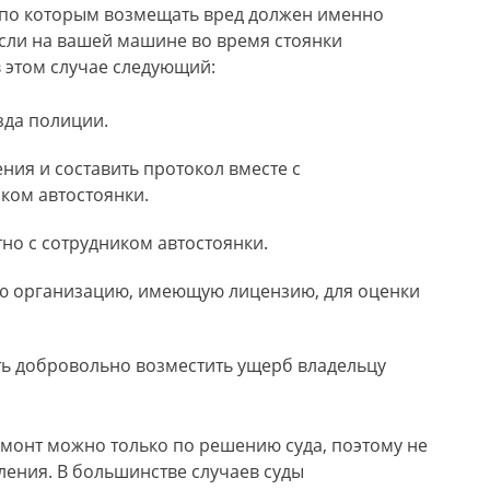
 по которым возмещать вред должен именно
 если на вашей машине во время стоянки
 этом случае следующий:
зда полиции.
ния и составить протокол вместе с
ком автостоянки.
тно с сотрудником автостоянки.
ю организацию, имеющую лицензию, для оценки
ть добровольно возместить ущерб владельцу
ремонт можно только по решению суда, поэтому не
вления. В большинстве случаев суды