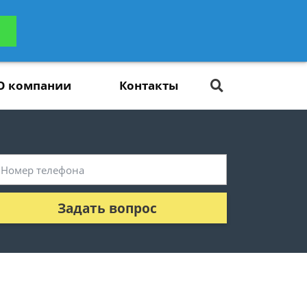
ьтацию
Задать вопрос
платно
О компании
Контакты
Задать вопрос