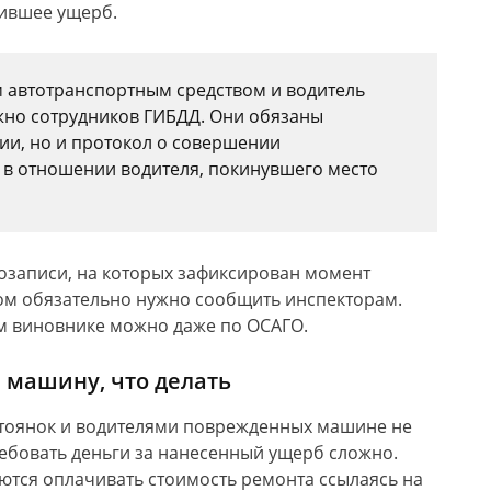
нившее ущерб.
 автотранспортным средством и водитель
ужно сотрудников ГИБДД. Они обязаны
вии, но и протокол о совершении
в отношении водителя, покинувшего место
озаписи, на которых зафиксирован момент
том обязательно нужно сообщить инспекторам.
м виновнике можно даже по ОСАГО.
 машину, что делать
стоянок и водителями поврежденных машине не
ребовать деньги за нанесенный ущерб сложно.
ются оплачивать стоимость ремонта ссылаясь на