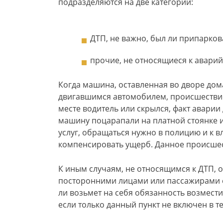
подразделяются на две категории:
ДТП, не важно, был ли припарков
прочие, не относящиеся к авари
Когда машина, оставленная во дворе дом
двигавшимся автомобилем, происшествие 
месте водитель или скрылся, факт аварии
машину поцарапали на платной стоянке и 
услуг, обращаться нужно в полицию и к 
компенсировать ущерб. Данное происшес
К иным случаям, не относящимся к ДТП, 
посторонними лицами или пассажирами с
ли возьмет на себя обязанность возмести
если только данный пункт не включен в те