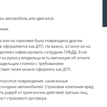
ан автомобиль или двигался;
йным.
а или на парковке была повреждена другим
оформляется как ДТП. Не важно, остался ли на
 должен зафиксировать сотрудник ГИБДД. Если
на руках у владельца есть квитанция об оплате
владельцам стоянки с требованием
твие также можно оформить как ДТП.
относится повреждения, нанесенные
оседних автомобилей. Страховая компания вред
ть ущерб от хулиганских действий третьих лиц,
кст страхового договора.