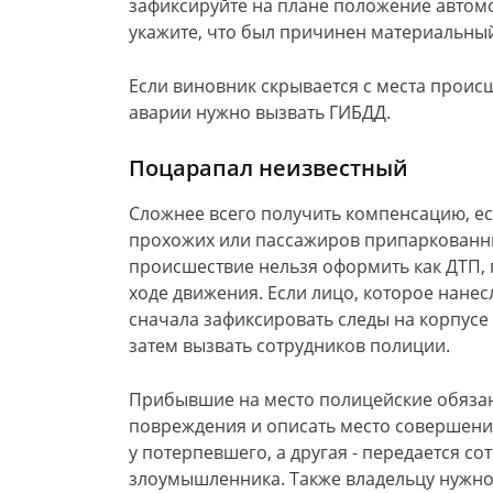
зафиксируйте на плане положение автом
укажите, что был причинен материальны
Если виновник скрывается с места происш
аварии нужно вызвать ГИБДД.
Поцарапал неизвестный
Сложнее всего получить компенсацию, е
прохожих или пассажиров припаркованны
происшествие нельзя оформить как ДТП,
ходе движения. Если лицо, которое нанес
сначала зафиксировать следы на корпус
затем вызвать сотрудников полиции.
Прибывшие на место полицейские обязан
повреждения и описать место совершения
у потерпевшего, а другая - передается со
злоумышленника. Также владельцу нужно