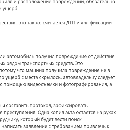
обиля и расположение повреждений, обязательно
й ущерб.
ествия, это так же считается ДТП и для фиксации
сли автомобиль получил повреждение от действия
х рядом транспортных средств. Это
 потому что машина получила повреждение не в
ло ущерб с места скрылось, автовладельцу следует
е с помощью видеосъемки и фотографирования, а
ы составить протокол, зафиксировать
 преступления. Одна копия акта остается на руках
труднику, который будет вести поиск
 написать заявление с требованием привлечь к