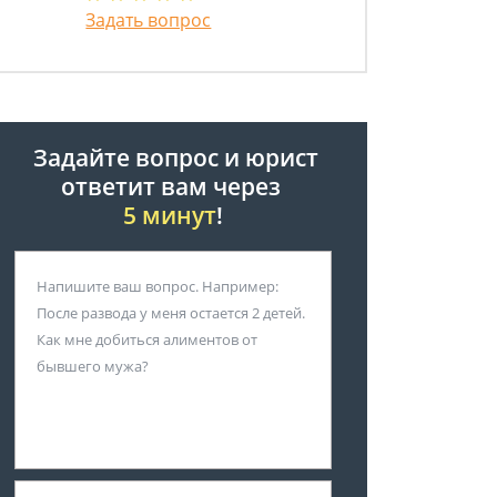
Задать вопрос
Задайте вопрос и юрист
ответит вам через
5 минут
!