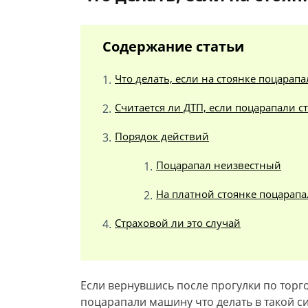
Содержание статьи
Что делать, если на стоянке поцарап
Считается ли ДТП, если поцарапали 
Порядок действий
Поцарапал неизвестный
На платной стоянке поцарапа
Страховой ли это случай
Если вернувшись после прогулки по торг
поцарапали машину что делать в такой с