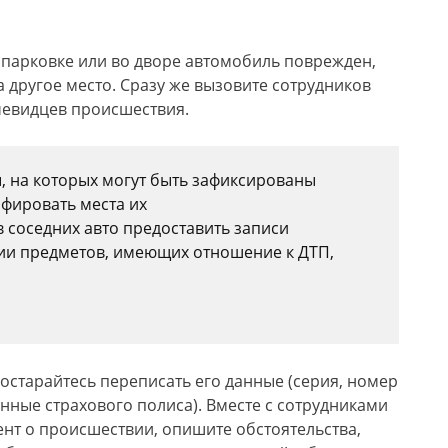
 парковке или во дворе автомобиль поврежден,
а другое место. Сразу же вызовите сотрудников
чевидцев происшествия.
, на которых могут быть зафиксированы
фировать места их
 соседних авто предоставить записи
ии предметов, имеющих отношение к ДТП,
постарайтесь переписать его данные (серия, номер
нные страхового полиса). Вместе с сотрудниками
нт о происшествии, опишите обстоятельства,