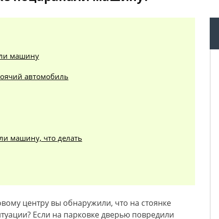
али машину
стоячий автомобиль
ли машину, что делать
овому центру вы обнаружили, что на стоянке
итуации? Если на парковке дверью повредили