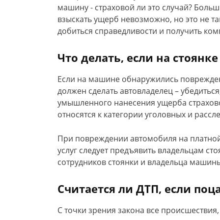
машину - страховой ли это случай? Больш
взыскать ущерб невозможно, но это не та
добиться справедливости и получить ком
Что делать, если на стоян
Если на машине обнаружились повреждени
должен сделать автовладелец – убедиться
умышленного нанесения ущерба страхов
относятся к категории уголовных и рассл
При повреждении автомобиля на платной
услуг следует предъявить владельцам сто
сотрудников стоянки и владельца машин
Считается ли ДТП, если по
С точки зрения закона все происшествия,