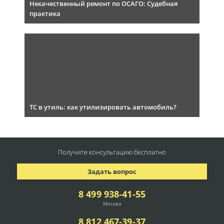
Некачественный ремонт по ОСАГО: Судебная
практика
ТС в утиль: как утилизировать автомобиль?
Получите консультацию
бесплатно
Задать вопрос
8 499 938-41-55
Москва
8 812 467-39-37