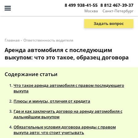
8 499 938-41-55
8 812 467-39-37
Москва
Санкт-Петербург
Задать вопрос
-
Главная
Ответственность водителя
Аренда автомобиля с последующим
выкупом: что это такое, образец договора
Содержание статьи
Что такое аренда автомобиля с правом последующего
выкупа
Плюсы и минусы, отличия от кредита
Где и как заключить договор на аренду автомобиля с
дальнейшим выкупом
Обязательные условия договора аренды с правом
выкупа авто: что стоит учитывать