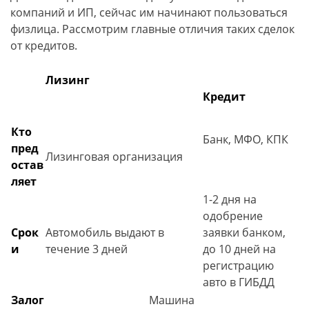
компаний и ИП, сейчас им начинают пользоваться
физлица. Рассмотрим главные отличия таких сделок
от кредитов.
Лизинг
Кредит
Кто
Банк, МФО, КПК
пред
Лизинговая организация
остав
ляет
1-2 дня на
одобрение
Срок
Автомобиль выдают в
заявки банком,
и
течение 3 дней
до 10 дней на
регистрацию
авто в ГИБДД
Залог
Машина