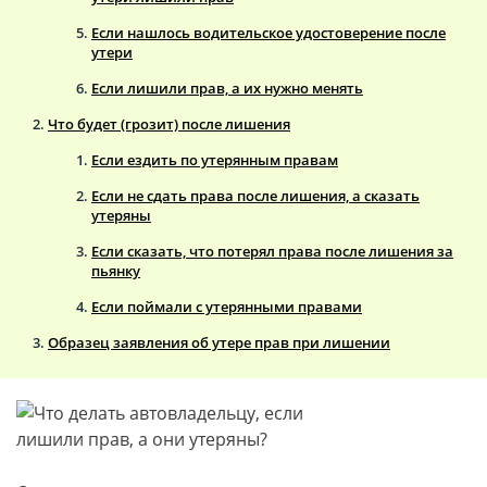
Если нашлось водительское удостоверение после
утери
Если лишили прав, а их нужно менять
Что будет (грозит) после лишения
Если ездить по утерянным правам
Если не сдать права после лишения, а сказать
утеряны
Если сказать, что потерял права после лишения за
пьянку
Если поймали с утерянными правами
Образец заявления об утере прав при лишении