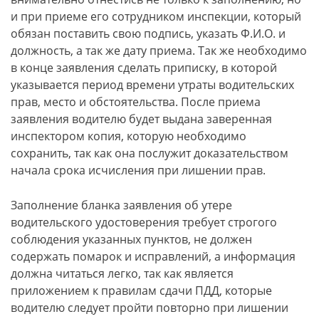
и при приеме его сотрудником инспекции, который
обязан поставить свою подпись, указать Ф.И.О. и
должность, а так же дату приема. Так же необходимо
в конце заявления сделать приписку, в которой
указывается период времени утраты водительских
прав, место и обстоятельства. После приема
заявления водителю будет выдана заверенная
инспектором копия, которую необходимо
сохранить, так как она послужит доказательством
начала срока исчисления при лишении прав.
Заполнение бланка заявления об утере
водительского удостоверения требует строгого
соблюдения указанных пунктов, не должен
содержать помарок и исправлений, а информация
должна читаться легко, так как является
приложением к правилам сдачи ПДД, которые
водителю следует пройти повторно при лишении