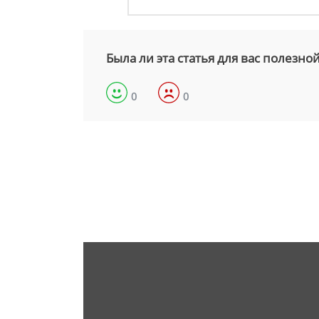
Была ли эта статья для вас полезно
0
0