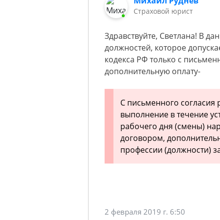
Михаил Руднев
Страховой юрист
Здравствуйте, Светлана! В да
должностей, которое допускае
кодекса РФ только с письмен
дополнительную оплату-
С письменного согласия 
выполнение в течение у
рабочего дня (смены) на
договором, дополнительн
профессии (должности) з
2 февраля 2019 г. 6:50