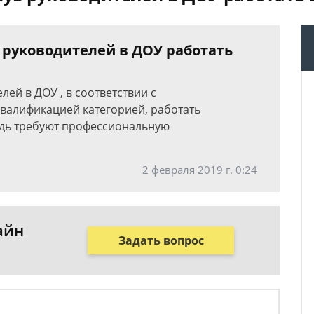
 руководителей в ДОУ работать
лей в ДОУ , в соответствии с
валификацией категорией, работать
едь требуют профессиональную
2 февраля 2019 г. 0:24
айн
Задать вопрос