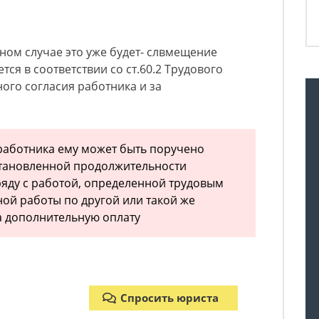
нном случае это уже будет- слвмещение
тся в соответствии со ст.60.2 Трудового
ного согласия работника и за
работника ему может быть поручено
становленной продолжительности
ряду с работой, определенной трудовым
ой работы по другой или такой же
а дополнительную оплату
Спросить юриста