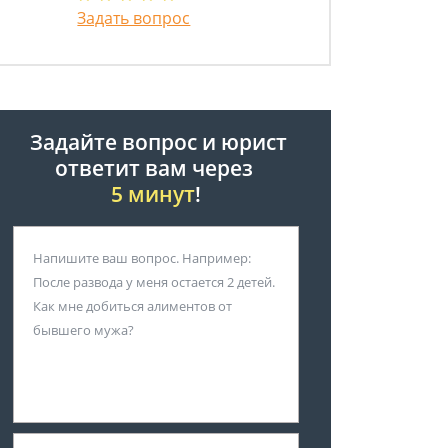
Задать вопрос
Задайте вопрос и юрист
ответит вам через
5 минут
!