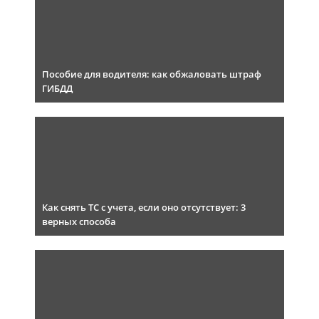
Пособие для водителя: как обжаловать штраф
ГИБДД
Как снять ТС с учета, если оно отсутствует: 3
верных способа