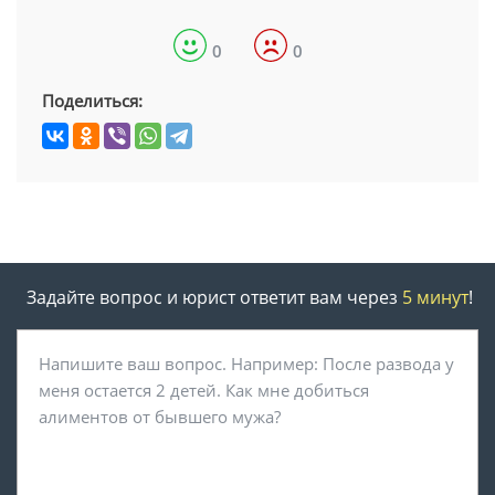
0
0
Поделиться:
Задайте вопрос и юрист ответит вам через
5 минут
!