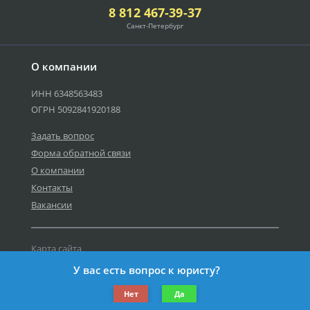
8 812 467-39-37
Санкт-Петербург
О компании
ИНН 6348563483
ОГРН 5092841920188
Задать вопрос
Форма обратной связи
О компании
Контакты
Вакансии
Карта сайта
Политика персональных данных
У вас есть вопрос к юристу?
©2019-2026 Все права защищены.
Нет
Да