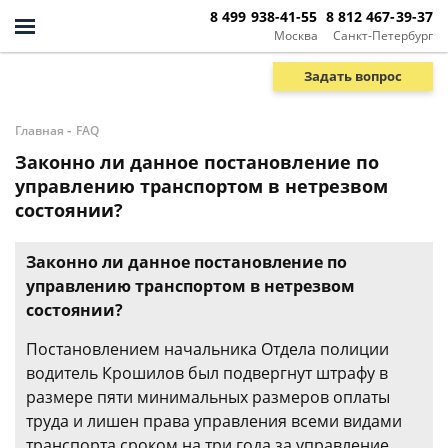
8 499 938-41-55
8 812 467-39-37
Москва
Санкт-Петербург
Задать вопрос
-
Главная
FAQ
Законно ли данное постановление по
управлению транспортом в нетрезвом
состоянии?
Законно ли данное постановление по
управлению транспортом в нетрезвом
состоянии?
Постановлением начальника Отдела полиции
водитель Крошилов был подвергнут штрафу в
размере пяти минимальных размеров оплаты
труда и лишен права управления всеми видами
транспорта сроком на три года за управление