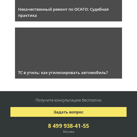
Некачественный ремонт по ОСАГО: Судебная
практика
ТС в утиль: как утилизировать автомобиль?
Получите консультацию
бесплатно
Задать вопрос
8 499 938-41-55
Москва