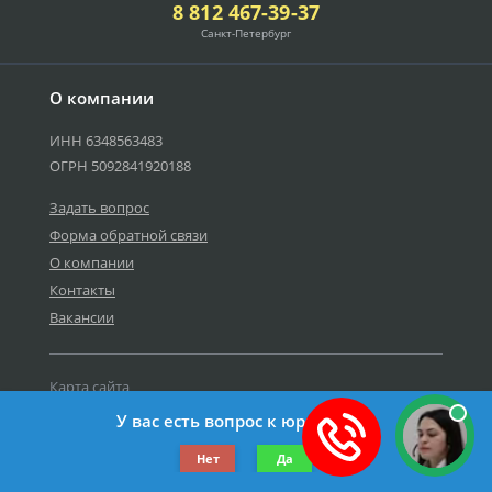
8 812 467-39-37
Санкт-Петербург
О компании
ИНН 6348563483
ОГРН 5092841920188
Задать вопрос
Форма обратной связи
О компании
Контакты
Вакансии
Карта сайта
Политика персональных данных
У вас есть вопрос к юристу?
©2019-2026 Все права защищены.
Нет
Да