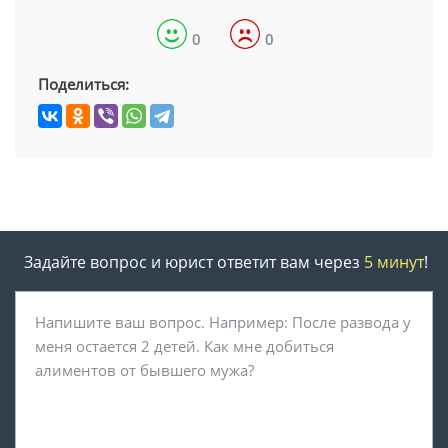
0
0
Поделиться:
Задайте вопрос и юрист ответит вам через
5 минут
!