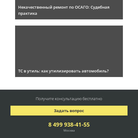
Некачественный ремонт по ОСАГО: Судебная
практика
ТС в утиль: как утилизировать автомобиль?
Получите консультацию
бесплатно
Задать вопрос
8 499 938-41-55
Москва