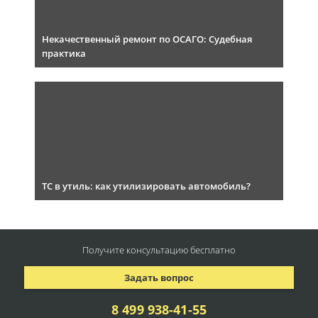
Некачественный ремонт по ОСАГО: Судебная
практика
ТС в утиль: как утилизировать автомобиль?
Получите консультацию
бесплатно
Задать вопрос
8 499 938-41-55