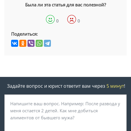
Была ли эта статья для вас полезной?
0
0
Поделиться:
Задайте вопрос и юрист ответит вам через
5 минут
!