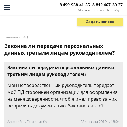
8 499 938-41-55
8 812 467-39-37
Москва
Санкт-Петербург
Задать вопрос
-
Главная
FAQ
Законна ли передача персональных
данных третьим лицам руководителем?
Законна ли передача персональных данных
третьим лицам руководителем?
Мой непосредственный руководитель передаёт
мой ПД сторонней организации для оформления
на меня доверенности, чтоб я имел право за них
оформлять документацию. Законно ли это?
Алексей, г. Екатеринбург
28 января 2019 г. 18:04