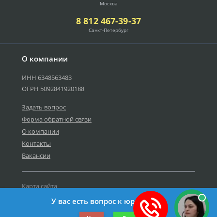
Москва
8 812 467-39-37
Санкт-Петербург
О компании
ИНН 6348563483
ОГРН 5092841920188
Задать вопрос
Форма обратной связи
О компании
Контакты
Вакансии
Карта сайта
Политика персональных данных
У вас есть вопрос к юристу?
©2019-2026 Все права защищены.