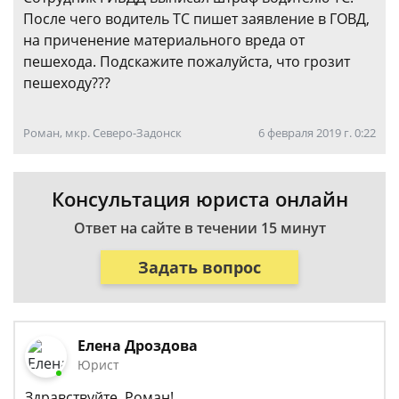
После чего водитель ТС пишет заявление в ГОВД,
на приченение материального вреда от
пешехода. Подскажите пожалуйста, что грозит
пешеходу???
Роман, мкр. Северо-Задонск
6 февраля 2019 г. 0:22
Консультация юриста онлайн
Ответ на сайте в течении 15 минут
Задать вопрос
Елена Дроздова
Юрист
Здравствуйте, Роман!