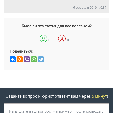
6 февраля 2019 г. 0:37
Была ли эта статья для вас полезной?
0
0
Поделиться:
Задайте вопрос и юрист ответит вам через
5 минут
!