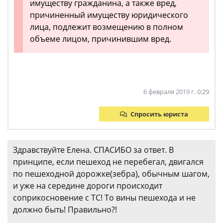
имуществу гражданина, а также вред,
причиненный имуществу юридического
лица, подлежит возмещению в полном
объеме лицом, причинившим вред.
6 февраля 2019 г. 0:29
Спросить юриста
Здравствуйте Елена. СПАСИБО за ответ. В
принципе, если пешеход не перебегал, двигался
по пешеходной дорожке(зебра), обычным шагом,
и уже на середине дороги происходит
соприкосновение с ТС! То вины пешехода и не
должно быть! Правильно?!