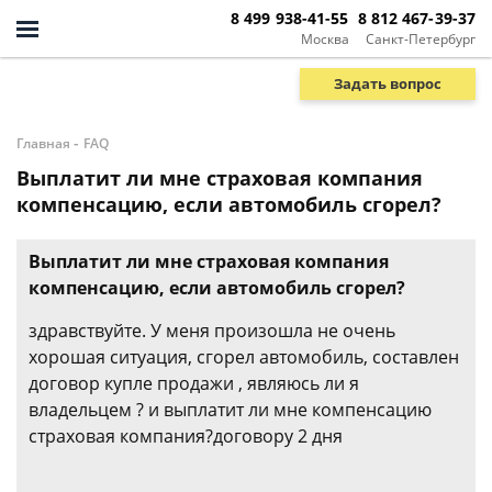
8 499 938-41-55
8 812 467-39-37
Москва
Санкт-Петербург
Задать вопрос
-
Главная
FAQ
Выплатит ли мне страховая компания
компенсацию, если автомобиль сгорел?
Выплатит ли мне страховая компания
компенсацию, если автомобиль сгорел?
здравствуйте. У меня произошла не очень
хорошая ситуация, сгорел автомобиль, составлен
договор купле продажи , являюсь ли я
владельцем ? и выплатит ли мне компенсацию
страховая компания?договору 2 дня