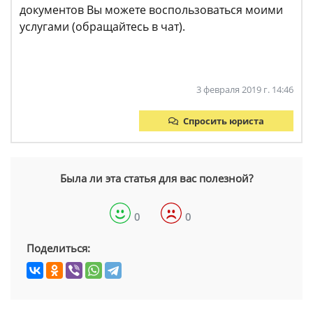
документов Вы можете воспользоваться моими
услугами (обращайтесь в чат).
3 февраля 2019 г. 14:46
Спросить юриста
Была ли эта статья для вас полезной?
0
0
Поделиться: