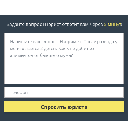
Задайте вопрос и юрист ответит вам через
5 минут
!
Спросить юриста