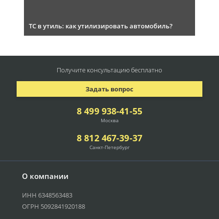
ТС в утиль: как утилизировать автомобиль?
Получите консультацию
бесплатно
Задать вопрос
8 499 938-41-55
Москва
8 812 467-39-37
Санкт-Петербург
О компании
ИНН 6348563483
ОГРН 5092841920188