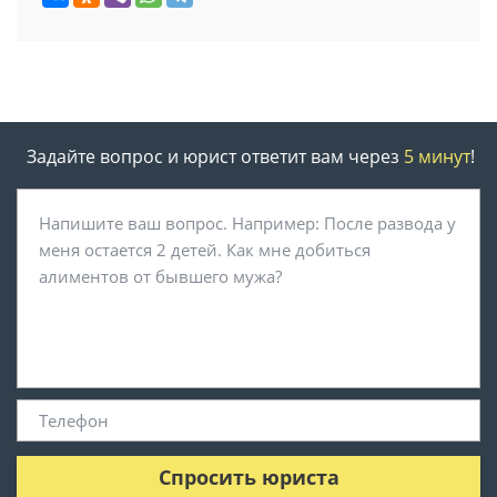
Задайте вопрос и юрист ответит вам через
5 минут
!
Спросить юриста