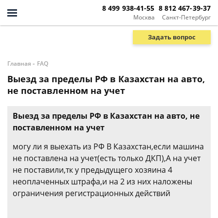
8 499 938-41-55
8 812 467-39-37
Москва
Санкт-Петербург
Задать вопрос
-
Главная
FAQ
Выезд за пределы РФ в Казахстан на авто,
не поставленном на учет
Выезд за пределы РФ в Казахстан на авто, не
поставленном на учет
могу ли я выехать из РФ В Казахстан,если машина
не поставлена на учет(есть только ДКП),А на учет
не поставили,тк у предыдущего хозяина 4
неоплаченных штрафа,и на 2 из них наложены
ограничения регистрационных действий