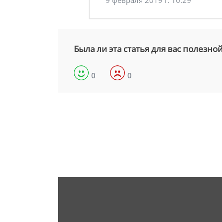
9 февраля 2019 г. 10:29
Была ли эта статья для вас полезно
0
0