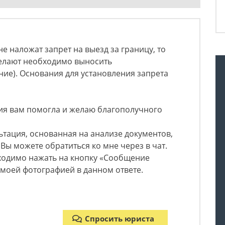
е наложат запрет на выезд за границу, то
делают необходимо выносить
ие). Основания для установления запрета
ция вам помогла и желаю благополучного
тация, основанная на анализе документов,
Вы можете обратиться ко мне через в чат.
бходимо нажать на кнопку «Сообщение
 моей фотографией в данном ответе.
Спросить юриста