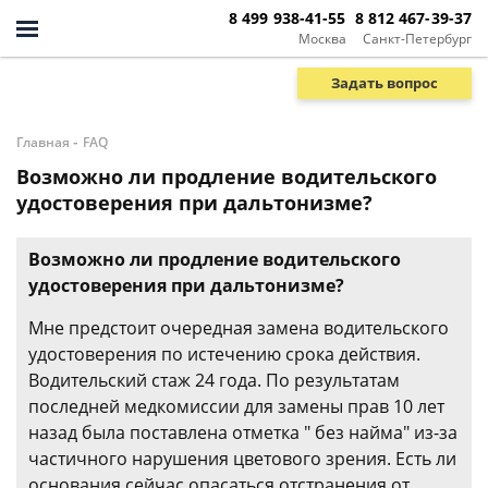
8 499 938-41-55
8 812 467-39-37
Москва
Санкт-Петербург
Задать вопрос
-
Главная
FAQ
Возможно ли продление водительского
удостоверения при дальтонизме?
Возможно ли продление водительского
удостоверения при дальтонизме?
Мне предстоит очередная замена водительского
удостоверения по истечению срока действия.
Водительский стаж 24 года. По результатам
последней медкомиссии для замены прав 10 лет
назад была поставлена отметка " без найма" из-за
частичного нарушения цветового зрения. Есть ли
основания сейчас опасаться отстранения от