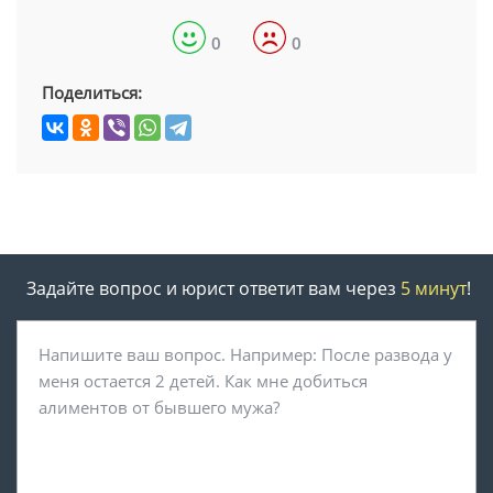
0
0
Поделиться:
Задайте вопрос и юрист ответит вам через
5 минут
!