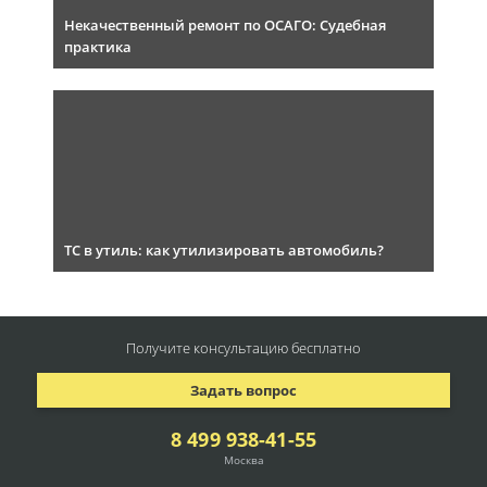
Некачественный ремонт по ОСАГО: Судебная
практика
ТС в утиль: как утилизировать автомобиль?
Получите консультацию
бесплатно
Задать вопрос
8 499 938-41-55
Москва