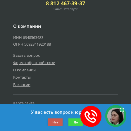
8 812 467-39-37
Санкт-Петербург
О компании
ИНН 6348563483
ОГРН 5092841920188
Задать вопрос
Форма обратной связи
О компании
Контакты
Вакансии
Карта сайта
Политика персональных данных
У вас есть вопрос к юристу?
©2019-2026 Все права защищены.
Нет
Да