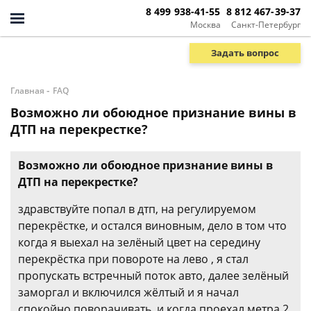
8 499 938-41-55
8 812 467-39-37
Москва
Санкт-Петербург
Задать вопрос
-
Главная
FAQ
Возможно ли обоюдное признание вины в
ДТП на перекрестке?
Возможно ли обоюдное признание вины в
ДТП на перекрестке?
здравствуйте попал в дтп, на регулируемом
перекрёстке, и остался виновным, дело в том что
когда я выехал на зелёный цвет на середину
перекрёстка при повороте на лево , я стал
пропускать встречный поток авто, далее зелёный
заморгал и включился жёлтый и я начал
спокойно поворачивать, и когда проехал метра 2