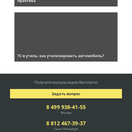
практика
ТС в утиль: как утилизировать автомобиль?
Получите консультацию
бесплатно
Задать вопрос
8 499 938-41-55
Москва
8 812 467-39-37
Санкт-Петербург