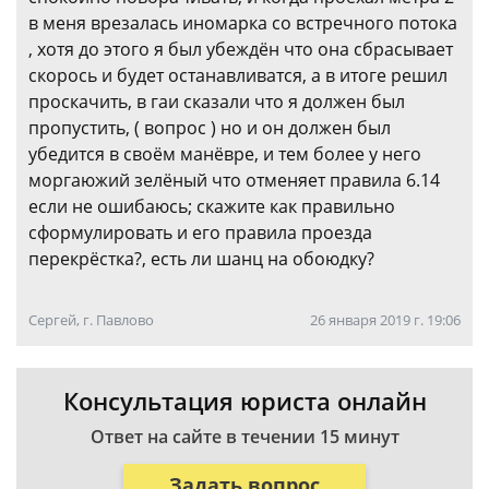
в меня врезалась иномарка со встречного потока
, хотя до этого я был убеждён что она сбрасывает
скорось и будет останавливатся, а в итоге решил
проскачить, в гаи сказали что я должен был
пропустить, ( вопрос ) но и он должен был
убедится в своём манёвре, и тем более у него
моргаюжий зелёный что отменяет правила 6.14
если не ошибаюсь; скажите как правильно
сформулировать и его правила проезда
перекрёстка?, есть ли шанц на обоюдку?
Сергей, г. Павлово
26 января 2019 г. 19:06
Консультация юриста онлайн
Ответ на сайте в течении 15 минут
Задать вопрос