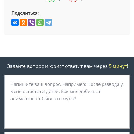
Поделиться:
Задайте вопрос и юрист ответит вам через
5 минут
!