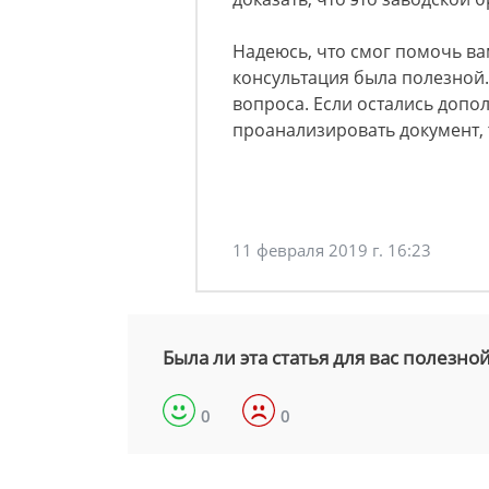
Надеюсь, что смог помочь ва
консультация была полезной
вопроса. Если остались доп
проанализировать документ, т
11 февраля 2019 г. 16:23
Была ли эта статья для вас полезно
0
0