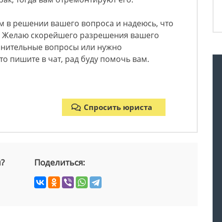
м в решении вашего вопроса и надеюсь, что
. Желаю скорейшего разрешения вашего
олнительные вопросы или нужно
о пишите в чат, рад буду помочь вам.
Спросить юриста
й?
Поделиться: