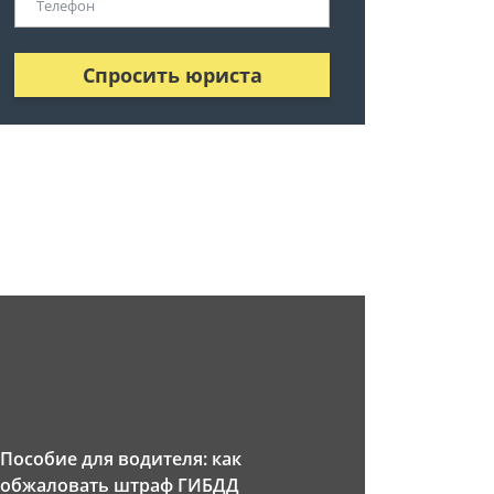
Спросить юриста
Пособие для водителя: как
обжаловать штраф ГИБДД