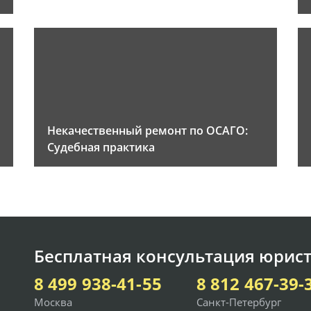
Некачественный ремонт по ОСАГО:
Судебная практика
Бесплатная консультация юрист
8 499 938-41-55
8 812 467-39-
Москва
Санкт-Петербург