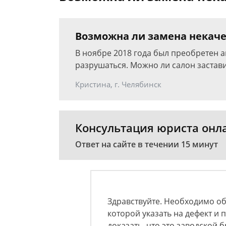
Возможна ли замена некаче
В ноябре 2018 года был преобретен а
разрушаться. Можно ли салон застав
Кристина, г. Челябинск
Консультация юриста онл
Ответ на сайте в течении 15 минут
Здравствуйте. Необходимо об
которой указать на дефект и 
доказать, что это заводской 