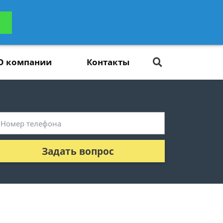
ьтацию
Задать вопрос
платно
О компании
Контакты
Задать вопрос