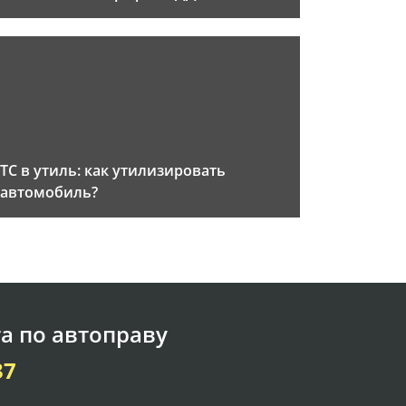
ТС в утиль: как утилизировать
автомобиль?
а по автоправу
37