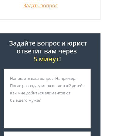
Задать вопрос
Задайте вопрос и юрист
ответит вам через
5 минут
!