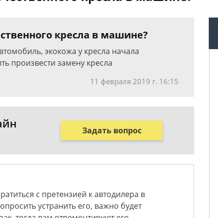
ственного кресла в машине?
втомобиль, экокожа у кресла начала
ить произвести замену кресла
11 февраля 2019 г. 16:15
айн
Задать вопрос
ратиться с претензией к автодилера в
попросить устранить его, важно будет
брак, тогда вам отремонтируют его.