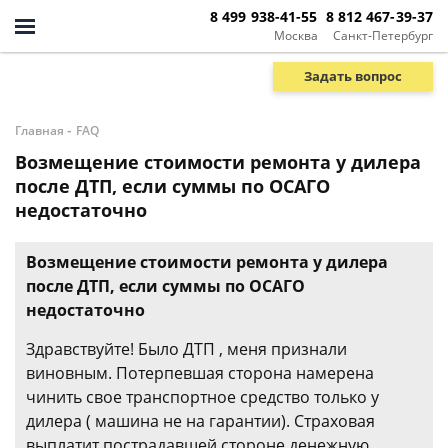
8 499 938-41-55
8 812 467-39-37
Москва
Санкт-Петербург
Задать вопрос
-
Главная
FAQ
Возмещение стоимости ремонта у дилера
после ДТП, если суммы по ОСАГО
недостаточно
Возмещение стоимости ремонта у дилера
после ДТП, если суммы по ОСАГО
недостаточно
Здравствуйте! Было ДТП , меня признали
виновным. Потерпевшая сторона намерена
чинить свое транспортное средство только у
дилера ( машина не на гарантии). Страховая
выплатит пострадавшей стороне денежную