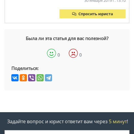
30 января 2019 г. 13:10
Спросить юриста
Была ли эта статья для вас полезной?
0
0
Поделиться:
Задайте вопрос и юрист ответит вам через
5 минут
!