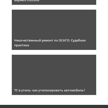
верных способа
Некачественный ремонт по ОСАГО: Судебная
практика
ТС в утиль: как утилизировать автомобиль?