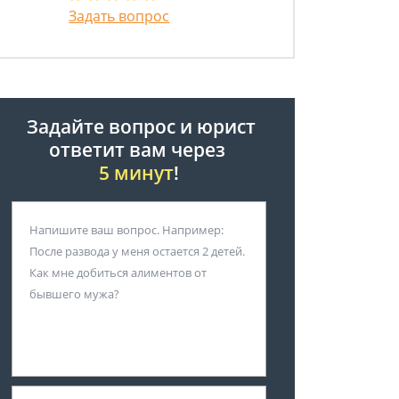
Задать вопрос
Задайте вопрос и юрист
ответит вам через
5 минут
!