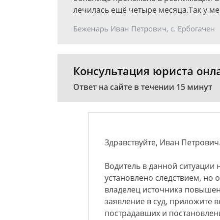
лечилась ещё четыре месяца.Так у ме
Беженарь Иван Петрович, с. Ербогачен
Консультация юриста онл
Ответ на сайте в течении 15 минут
Здравствуйте, Иван Петрович
Водитель в данной ситуации 
установлено следствием, но о
владелец источника повышен
заявление в суд, приложите в
пострадавших и постановления