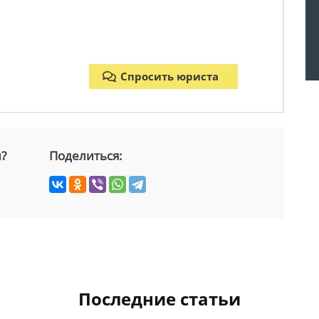
Спросить юриста
й?
Поделиться:
Последние статьи