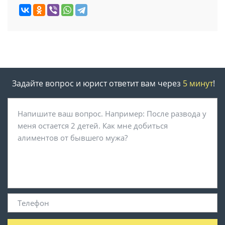
Задайте вопрос и юрист ответит вам через
5 минут
!