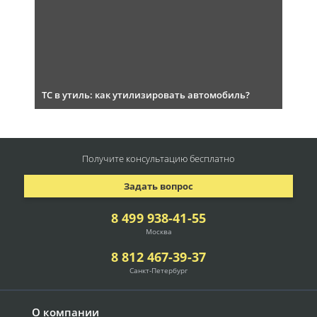
ТС в утиль: как утилизировать автомобиль?
Получите консультацию
бесплатно
Задать вопрос
8 499 938-41-55
Москва
8 812 467-39-37
Санкт-Петербург
О компании