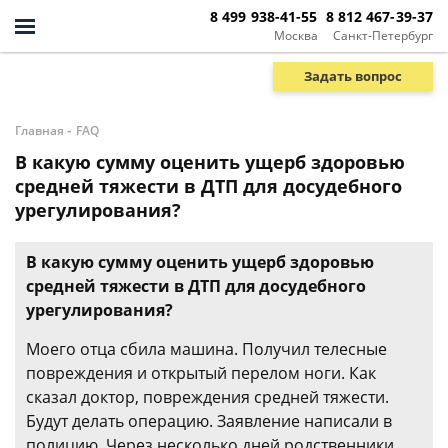
8 499 938-41-55
8 812 467-39-37
Москва
Санкт-Петербург
Задать вопрос
-
Главная
FAQ
В какую сумму оценить ущерб здоровью
средней тяжести в ДТП для досудебного
урегулирования?
В какую сумму оценить ущерб здоровью
средней тяжести в ДТП для досудебного
урегулирования?
Моего отца сбила машина. Получил телесные
повреждения и открытый перелом ноги. Как
сказал доктор, повреждения средней тяжести.
Будут делать операцию. Заявление написали в
полицию. Через несколько дней родственники