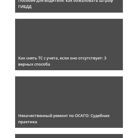
Пособие для водителя: как обжаловать штраф
ГИБДД
Как снять ТС с учета, если оно отсутствует: 3
верных способа
Некачественный ремонт по ОСАГО: Судебная
практика